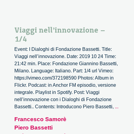
Viaggi nell’innovazione –
1/4
Event: I Dialoghi di Fondazione Bassetti. Title:
Viaggi nell’innovazione. Date: 2019 10 24 Time:
21:42 min. Place: Fondazione Giannino Bassetti,
Milano. Language: Italiano. Part: 1/4 url Vimeo:
https://vimeo.com/372198590 Photos: Album in
Flickr. Podcast: in Anchor FM episodio, versione
integrale. Playlist in Spotify. Post: Viaggi
nell’innovazione con i Dialoghi di Fondazione
Viaggi
Bassetti.. Contents: Introducono Piero Bassetti,
...
nell’in
Francesco Samorè
–
Piero Bassetti
1/4