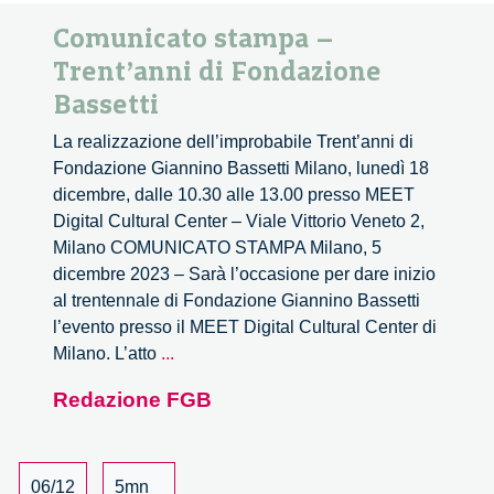
Comunicato stampa –
Trent’anni di Fondazione
Bassetti
La realizzazione dell’improbabile Trent’anni di
Fondazione Giannino Bassetti Milano, lunedì 18
dicembre, dalle 10.30 alle 13.00 presso MEET
Digital Cultural Center – Viale Vittorio Veneto 2,
Milano COMUNICATO STAMPA Milano, 5
dicembre 2023 – Sarà l’occasione per dare inizio
al trentennale di Fondazione Giannino Bassetti
l’evento presso il MEET Digital Cultural Center di
Comunicato
Milano. L’atto
...
stampa
Redazione FGB
–
Trent’anni
di
Fondazione
06/12
5mn