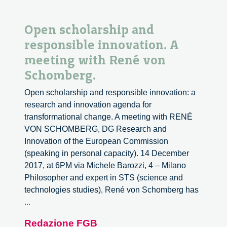
Open scholarship and
responsible innovation. A
meeting with René von
Schomberg.
Open scholarship and responsible innovation: a
research and innovation agenda for
transformational change. A meeting with RENÉ
VON SCHOMBERG, DG Research and
Innovation of the European Commission
(speaking in personal capacity). 14 December
2017, at 6PM via Michele Barozzi, 4 – Milano
Philosopher and expert in STS (science and
technologies studies), René von Schomberg has
Open
...
scholarship
Redazione FGB
and