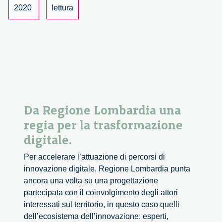
Politiche
2020
lettura
e
Sociali,
Pavia
Da Regione Lombardia una
regia per la trasformazione
digitale.
Per accelerare l’attuazione di percorsi di
innovazione digitale, Regione Lombardia punta
ancora una volta su una progettazione
partecipata con il coinvolgimento degli attori
interessati sul territorio, in questo caso quelli
dell’ecosistema dell’innovazione: esperti,