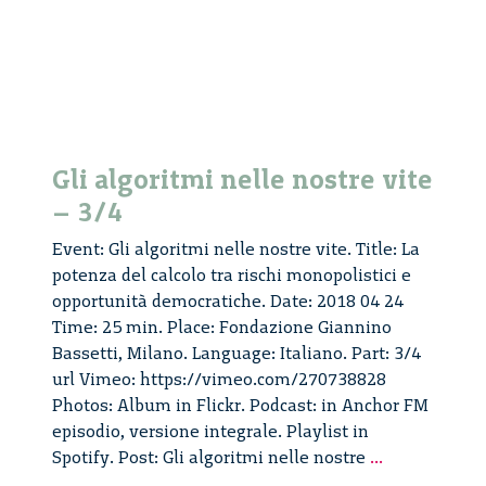
Pavia
Gli algoritmi nelle nostre vite
– 3/4
Event: Gli algoritmi nelle nostre vite. Title: La
potenza del calcolo tra rischi monopolistici e
opportunità democratiche. Date: 2018 04 24
Time: 25 min. Place: Fondazione Giannino
Bassetti, Milano. Language: Italiano. Part: 3/4
url Vimeo: https://vimeo.com/270738828
Photos: Album in Flickr. Podcast: in Anchor FM
episodio, versione integrale. Playlist in
Gli
Spotify. Post: Gli algoritmi nelle nostre
...
algoritmi