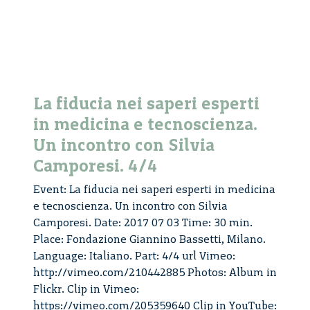
1/5
La fiducia nei saperi esperti
in medicina e tecnoscienza.
Un incontro con Silvia
Camporesi. 4/4
Event: La fiducia nei saperi esperti in medicina
e tecnoscienza. Un incontro con Silvia
Camporesi. Date: 2017 07 03 Time: 30 min.
Place: Fondazione Giannino Bassetti, Milano.
Language: Italiano. Part: 4/4 url Vimeo:
http://vimeo.com/210442885 Photos: Album in
Flickr. Clip in Vimeo:
https://vimeo.com/205359640 Clip in YouTube: