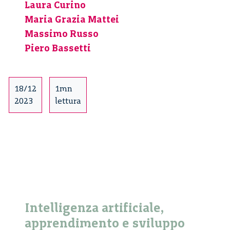
Laura Curino
–
1/4
Maria Grazia Mattei
Massimo Russo
Piero Bassetti
18/12
1mn
2023
lettura
Intelligenza artificiale,
apprendimento e sviluppo