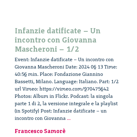
Infanzie datificate – Un
incontro con Giovanna
Mascheroni – 1/2
Event: Infanzie datificate – Un incontro con
Giovanna Mascheroni Date: 2024 06 13 Time:
40:56 min. Place: Fondazione Giannino
Bassetti, Milano. Language: Italiano. Part: 1/2
url Vimeo: https://vimeo.com/970475642
Photos: Album in Flickr. Podcast: la singola
parte 1 di 2, la versione integrale e la playlist
(in Spotify) Post: Infanzie datificate – un
Infanzie
incontro con Giovanna
...
datificate
Francesco Samorè
–