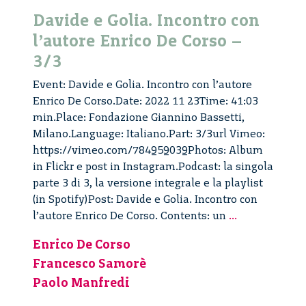
Davide e Golia. Incontro con
l’autore Enrico De Corso –
3/3
Event: Davide e Golia. Incontro con l’autore
Enrico De Corso.Date: 2022 11 23Time: 41:03
min.Place: Fondazione Giannino Bassetti,
Milano.Language: Italiano.Part: 3/3url Vimeo:
https://vimeo.com/784959039Photos: Album
in Flickr e post in Instagram.Podcast: la singola
parte 3 di 3, la versione integrale e la playlist
(in Spotify)Post: Davide e Golia. Incontro con
Davide
l’autore Enrico De Corso. Contents: un
...
e
Enrico De Corso
Golia.
Francesco Samorè
Incontro
con
Paolo Manfredi
l’autore