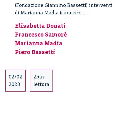
(Fondazione Giannino Bassetti) interventi
Vite
di:Marianna Madia (curatrice
...
disuguali
Elisabetta Donati
–
Francesco Samorè
1/3
Marianna Madia
Piero Bassetti
02/02
2mn
2023
lettura