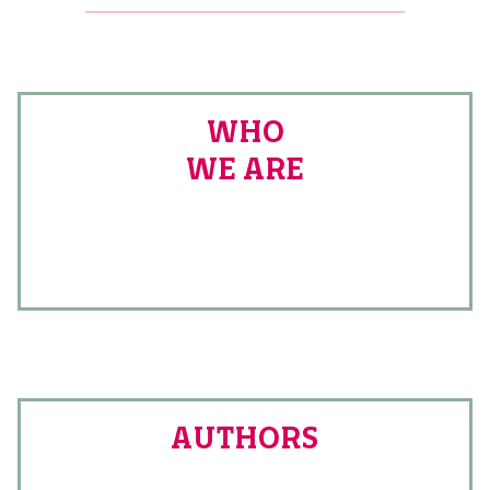
WHO
WE ARE
AUTHORS