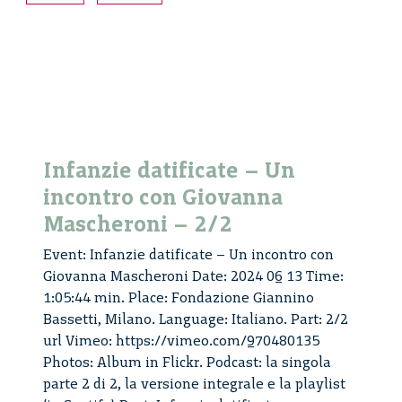
–
video
Infanzie datificate – Un
incontro con Giovanna
Mascheroni – 2/2
Event: Infanzie datificate – Un incontro con
Giovanna Mascheroni Date: 2024 06 13 Time:
1:05:44 min. Place: Fondazione Giannino
Bassetti, Milano. Language: Italiano. Part: 2/2
url Vimeo: https://vimeo.com/970480135
Photos: Album in Flickr. Podcast: la singola
parte 2 di 2, la versione integrale e la playlist