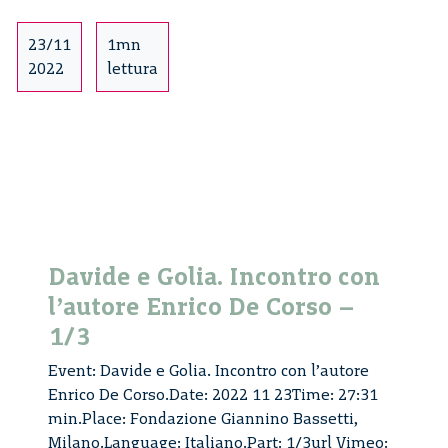
Enrico
De
23/11
1mn
Corso
2022
lettura
–
3/3
Davide e Golia. Incontro con
l’autore Enrico De Corso –
1/3
Event: Davide e Golia. Incontro con l’autore
Enrico De Corso.Date: 2022 11 23Time: 27:31
min.Place: Fondazione Giannino Bassetti,
Milano.Language: Italiano.Part: 1/3url Vimeo: