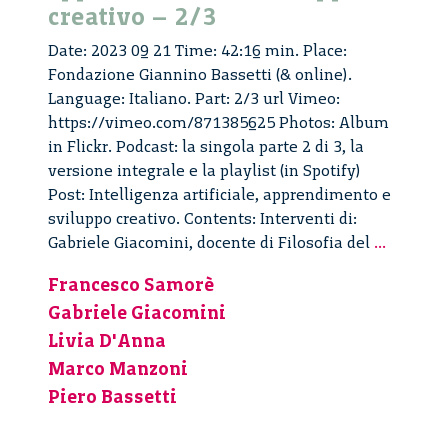
creativo – 2/3
Date: 2023 09 21 Time: 42:16 min. Place:
Fondazione Giannino Bassetti (& online).
Language: Italiano. Part: 2/3 url Vimeo:
https://vimeo.com/871385625 Photos: Album
in Flickr. Podcast: la singola parte 2 di 3, la
versione integrale e la playlist (in Spotify)
Post: Intelligenza artificiale, apprendimento e
sviluppo creativo. Contents: Interventi di:
Intellig
Gabriele Giacomini, docente di Filosofia del
...
artificia
Francesco Samorè
apprend
Gabriele Giacomini
e
svilupp
Livia D'Anna
creativo
Marco Manzoni
–
Piero Bassetti
2/3