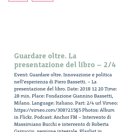
–
video
Guardare oltre. La
presentazione del libro – 2/4
Event: Guardare oltre. Innovazione e politica
nell’esperienza di Piero Bassetti. – La
presentazione del libro. Date: 2018 12 20 Time:
28 min. Place: Fondazione Giannino Bassetti,
Milano. Language: Italiano. Part: 2/4 url Vimeo:
https://vimeo.com/308721565 Photos: Album
in Flickr. Podcast: Anchor FM – Intervento di
Massimiano Bucchi e intervento di Roberta
Guardare
Garruccio, versione integrale. Playlist in
...