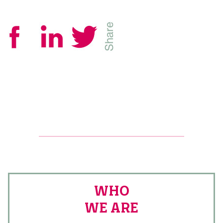
WHO
WE ARE