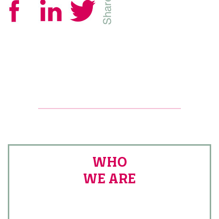
WHO
WE ARE