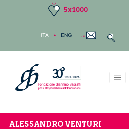
5x1000
ITA
ENG
Toggl
ALESSANDRO VENTURI