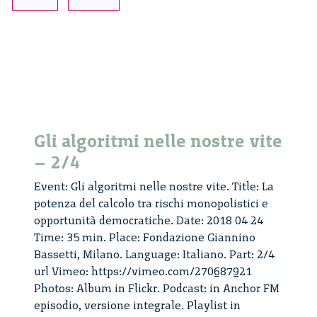
precisione
–
5/5
Gli algoritmi nelle nostre vite
– 2/4
Event: Gli algoritmi nelle nostre vite. Title: La
potenza del calcolo tra rischi monopolistici e
opportunità democratiche. Date: 2018 04 24
Time: 35 min. Place: Fondazione Giannino
Bassetti, Milano. Language: Italiano. Part: 2/4
url Vimeo: https://vimeo.com/270687921
Photos: Album in Flickr. Podcast: in Anchor FM
episodio, versione integrale. Playlist in