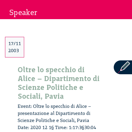
Speaker
17/11
2003
Oltre lo specchio di
Alice – Dipartimento di
Scienze Politiche e
Sociali, Pavia
Event: Oltre lo specchio di Alice –
presentazione al Dipartimento di
Scienze Politiche e Sociali, Pavia
Date: 2020 12 16 Time: 1:17:3630:04