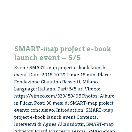
Pavia
SMART-map project e-book
launch event – 5/5
Event: SMART-map project e-book launch
event. Date: 2018 10 29 Time: 18 min. Place:
Fondazione Giannino Bassetti, Milano.
Language: Italiano. Part: 5/5 url Vimeo:
https://vimeo.com/320450495 Photos: Album
in Flickr. Post: 30 mesi di SMART-map project:
evento conclusivo. Introduction: SMART-map
project e-book launch event Contents:
Interventi di Agnes Allansdottir, SMART-map
Advisory Board Francesco Lescai, SMART-map