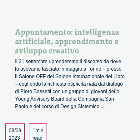
Appuntamento: intelligenza
artificiale, apprendimento e
sviluppo creativo
Il 21 settembre riprenderemo il discorso da dove
lo avevamo lasciato in maggio a Torino – presso
il Salone OFF del Salone Internazionale del Libro
– cogliendo la richiesta esplicita nata dal dialogo
di Piero Bassetti con un gruppo di giovani dello
Young Advisory Board della Compagnia San
Appuntamento:
Paolo e del corso di Design Sistemico
...
intelligenza
artificiale,
apprendimento
08/09
1min
e
2023
read