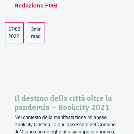
Redazione FGB
procurement
as
responsible
innovation
17/02
3min
2022
read
Il destino della città oltre la
pandemia – Bookcity 2021
Nel contesto della manifestazione milanese
Bookcity Cristina Tajani, assessore del Comune
di Milano con deleghe allo sviluppo economico,