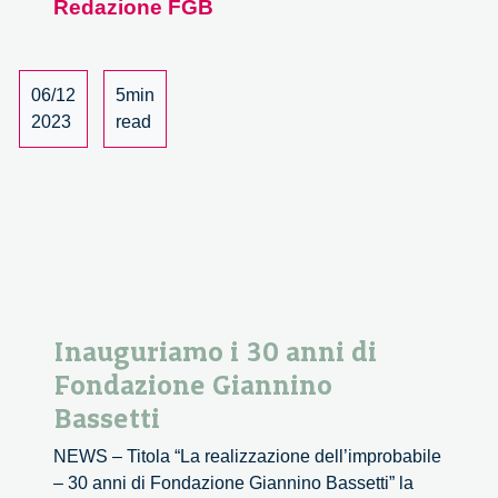
Redazione FGB
–
Trent’anni
di
Fondazione
06/12
5min
Bassetti
2023
read
Inauguriamo i 30 anni di
Fondazione Giannino
Bassetti
NEWS – Titola “La realizzazione dell’improbabile
– 30 anni di Fondazione Giannino Bassetti” la