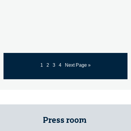
1
2
3
4
Next Page »
Press room