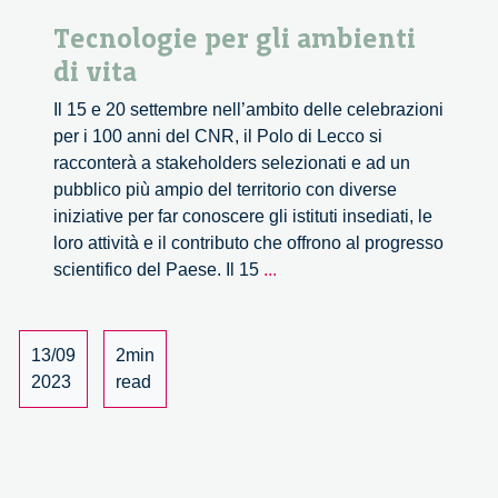
Tecnologie per gli ambienti
di vita
Il 15 e 20 settembre nell’ambito delle celebrazioni
per i 100 anni del CNR, il Polo di Lecco si
racconterà a stakeholders selezionati e ad un
pubblico più ampio del territorio con diverse
iniziative per far conoscere gli istituti insediati, le
loro attività e il contributo che offrono al progresso
Tecnologie
scientifico del Paese. Il 15
...
per
gli
ambienti
13/09
2min
di
2023
read
vita