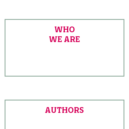
WHO
WE ARE
AUTHORS