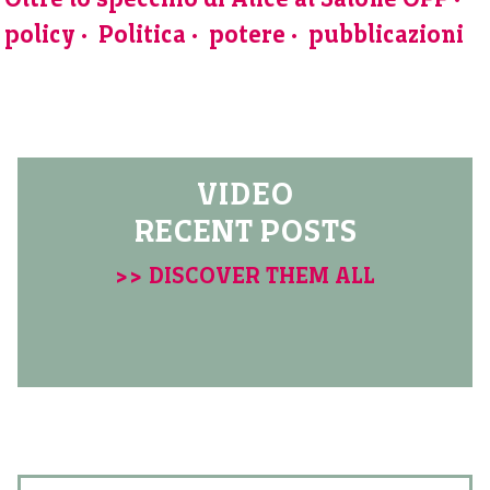
policy
Politica
potere
pubblicazioni
VIDEO
RECENT POSTS
>> DISCOVER THEM ALL