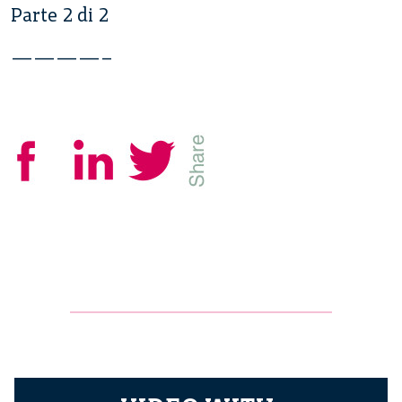
Parte 2 di 2
————–