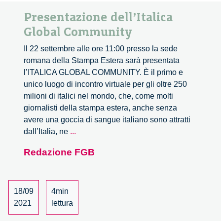
Presentazione dell’Italica
Global Community
Il 22 settembre alle ore 11:00 presso la sede
romana della Stampa Estera sarà presentata
l’ITALICA GLOBAL COMMUNITY. È il primo e
unico luogo di incontro virtuale per gli oltre 250
milioni di italici nel mondo, che, come molti
giornalisti della stampa estera, anche senza
avere una goccia di sangue italiano sono attratti
Presentazione
dall’Italia, ne
...
dell’Italica
Redazione FGB
Global
Community
18/09
4min
2021
lettura