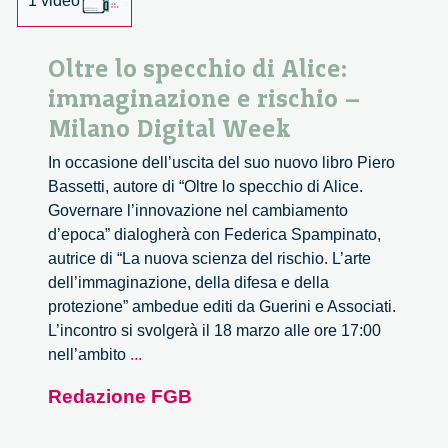
1 video
Oltre lo specchio di Alice:
immaginazione e rischio –
Milano Digital Week
In occasione dell’uscita del suo nuovo libro Piero
Bassetti, autore di “Oltre lo specchio di Alice.
Governare l’innovazione nel cambiamento
d’epoca” dialogherà con Federica Spampinato,
autrice di “La nuova scienza del rischio. L’arte
dell’immaginazione, della difesa e della
protezione” ambedue editi da Guerini e Associati.
L’incontro si svolgerà il 18 marzo alle ore 17:00
Oltre
nell’ambito
...
lo
Redazione FGB
specchio
di