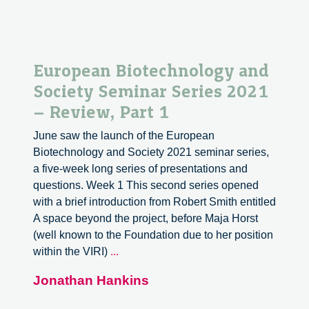
European Biotechnology and
Society Seminar Series 2021
– Review, Part 1
June saw the launch of the European
Biotechnology and Society 2021 seminar series,
a five-week long series of presentations and
questions. Week 1 This second series opened
with a brief introduction from Robert Smith entitled
A space beyond the project, before Maja Horst
(well known to the Foundation due to her position
European
within the VIRI)
...
Biotechnology
Jonathan Hankins
and
Society