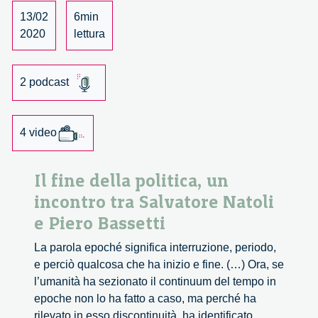
13/02
6min
2020
lettura
2 podcast
4 video
Il fine della politica, un
incontro tra Salvatore Natoli
e Piero Bassetti
La parola epoché significa interruzione, periodo,
e perciò qualcosa che ha inizio e fine. (…) Ora, se
l’umanità ha sezionato il continuum del tempo in
epoche non lo ha fatto a caso, ma perché ha
rilevato in esso discontinuità, ha identificato