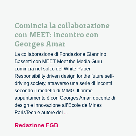
Comincia la collaborazione
con MEET: incontro con
Georges Amar
La collaborazione di Fondazione Giannino
Bassetti con MEET Meet the Media Guru
comincia nel solco del White Paper
Responsibility driven design for the future self-
driving society, attraverso una serie di incontri
secondo il modello di MtMG. Il primo
appuntamento è con Georges Amar, docente di
design e innovazione all’Ecole de Mines
Comincia
ParisTech e autore del
...
la
Redazione FGB
collaborazione
con