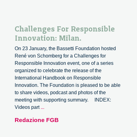
Challenges For Responsible
Innovation: Milan.
On 23 January, the Bassetti Foundation hosted
René von Schomberg for a Challenges for
Responsible Innovation event, one of a series
organized to celebrate the release of the
International Handbook on Responsible
Innovation. The Foundation is pleased to be able
to share videos, podcast and photos of the
meeting with supporting summary. INDEX:
Challenges
Videos part
...
For
Redazione FGB
Responsible
Innovation:
Milan.