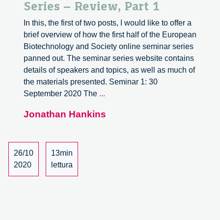
Series – Review, Part 1
In this, the first of two posts, I would like to offer a
brief overview of how the first half of the European
Biotechnology and Society online seminar series
panned out. The seminar series website contains
details of speakers and topics, as well as much of
the materials presented. Seminar 1: 30
European
September 2020 The
...
Biotechnology
Jonathan Hankins
and
Society
Online
Seminar
26/10
13min
Series
2020
lettura
–
Review,
Part
1