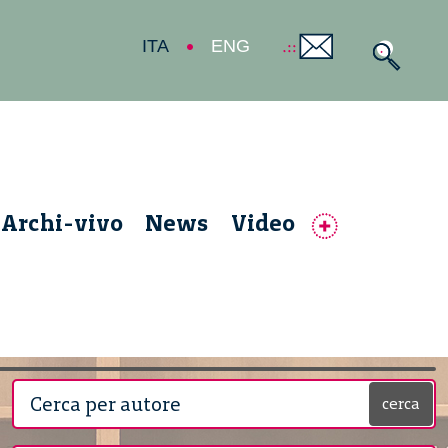
ITA
ENG
Archi-vivo
News
Video
cerca