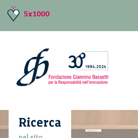
5x1000
Ricerca
nel sito