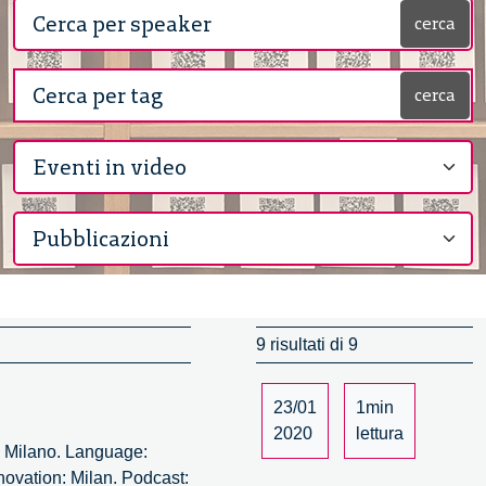
cerca
cerca
9 risultati di 9
23/01
1min
2020
lettura
, Milano. Language:
novation: Milan. Podcast: