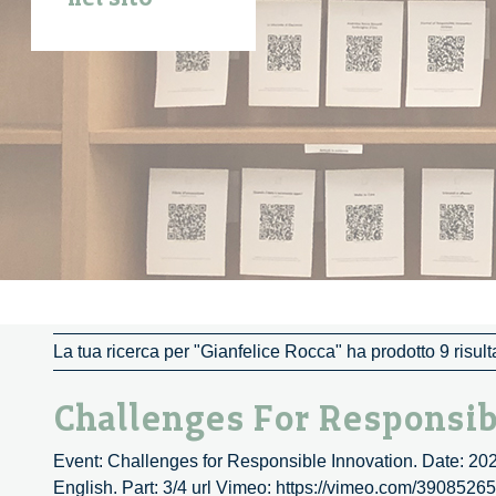
La tua ricerca per "Gianfelice Rocca" ha prodotto 9 risulta
Challenges For Responsibl
Event: Challenges for Responsible Innovation. Date: 20
English. Part: 3/4 url Vimeo: https://vimeo.com/3908526