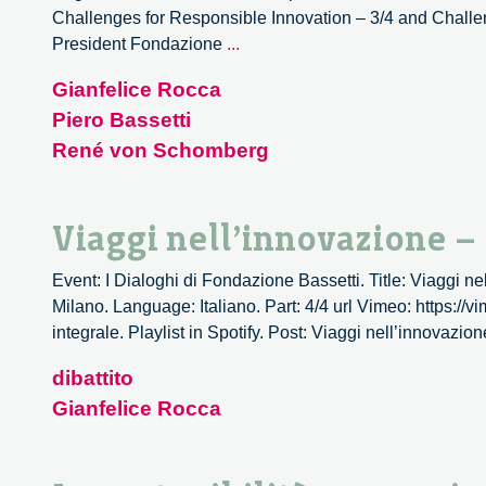
Challenges for Responsible Innovation – 3/4 and Challen
Challenges
President Fondazione
...
For
Gianfelice Rocca
Responsible
Piero Bassetti
Innovation:
Milan
René von Schomberg
–
3/4
Viaggi nell’innovazione –
Event: I Dialoghi di Fondazione Bassetti. Title: Viaggi 
Milano. Language: Italiano. Part: 4/4 url Vimeo: https:/
integrale. Playlist in Spotify. Post: Viaggi nell’innovazi
dibattito
Gianfelice Rocca