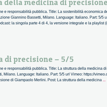
a della medicina di precisione
e e responsabilità pubblica. Title: La sostenibilità economica d
ione Giannino Bassetti, Milano. Language: Italiano. Part: 5/5 u
st: la singola parte 4 di 4, la versione integrale e la playlist 
a di precisione – 5/5
e e responsabilità pubblica. Title: La struttura della medicina d
, Milano. Language: Italiano. Part: 5/5 url Vimeo: https://vim
cisione di Giampaolo Merlini. Post: La struttura della medicina
...
s
d
d