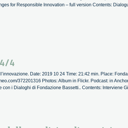
ges for Responsible Innovation – full version Contents: Dialogu
 4/4
nell’innovazione. Date: 2019 10 24 Time: 21:42 min. Place: Fond
/vimeo.com/372201316 Photos: Album in Flickr. Podcast: in Ancho
one con i Dialoghi di Fondazione Bassetti.. Contents: Interviene 