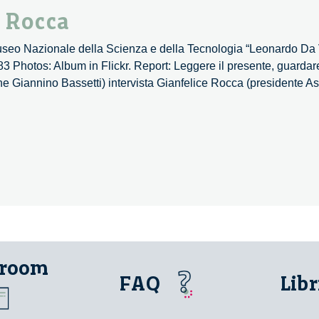
 Rocca
Museo Nazionale della Scienza e della Tecnologia “Leonardo Da 
3 Photos: Album in Flickr. Report: Leggere il presente, guardar
ne Giannino Bassetti) intervista Gianfelice Rocca (presidente A
 room
FAQ
Libr