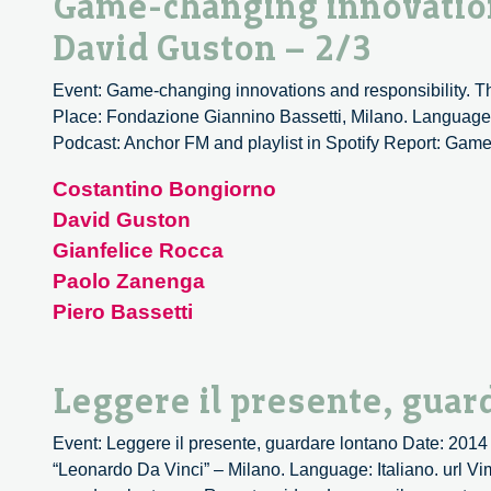
Game-changing innovation
David Guston – 2/3
Event: Game-changing innovations and responsibility. Th
Place: Fondazione Giannino Bassetti, Milano. Language: 
Podcast: Anchor FM and playlist in Spotify Report: Game
Costantino Bongiorno
David Guston
Gianfelice Rocca
Paolo Zanenga
Piero Bassetti
Leggere il presente, guar
Event: Leggere il presente, guardare lontano Date: 2014
“Leonardo Da Vinci” – Milano. Language: Italiano. url Vi