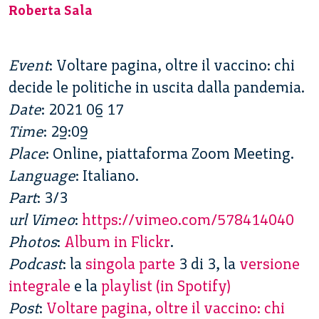
Roberta Sala
Event
: Voltare pagina, oltre il vaccino: chi
decide le politiche in uscita dalla pandemia.
Date
: 2021 06 17
Time
: 29:09
Place
: Online, piattaforma Zoom Meeting.
Language
: Italiano.
Part
: 3/3
url Vimeo
:
https://vimeo.com/578414040
Photos
:
Album in Flickr
.
Podcast
: la
singola parte
3 di 3, la
versione
integrale
e la
playlist (in Spotify)
Post
:
Voltare pagina, oltre il vaccino: chi