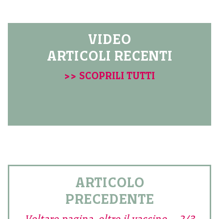
VIDEO
ARTICOLI RECENTI
>> SCOPRILI TUTTI
ARTICOLO
PRECEDENTE
Voltare pagina, oltre il vaccino – 2/3