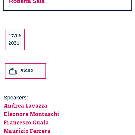
Roberta Sala
17/06
2021
video
Speakers:
Andrea Lavazza
Eleonora Montuschi
Francesco Guala
Maurizio Ferrera