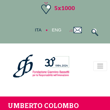
5x1000
ITA
ENG
Toggl
UMBERTO COLOMBO