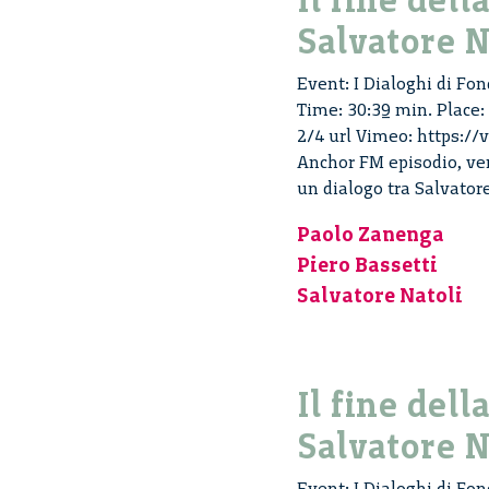
Il fine dell
Salvatore N
Event: I Dialoghi di Fond
Time: 30:39 min. Place:
2/4 url Vimeo: https://
Anchor FM episodio, versi
un dialogo tra Salvator
Paolo Zanenga
Piero Bassetti
Salvatore Natoli
Il fine dell
Salvatore N
Event: I Dialoghi di Fond