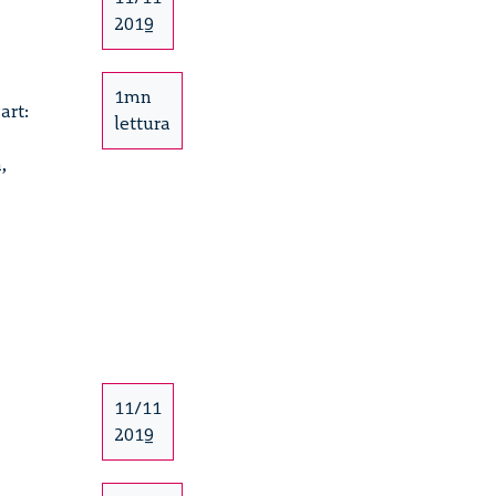
2019
1mn
art:
lettura
,
11/11
2019