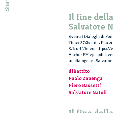
Il fine dell
Salvatore N
Event: I Dialoghi di Fond
Time: 27:04 min. Place:
3/4 url Vimeo: https://
Anchor FM episodio, versi
un dialogo tra Salvator
dibattito
Paolo Zanenga
Piero Bassetti
Salvatore Natoli