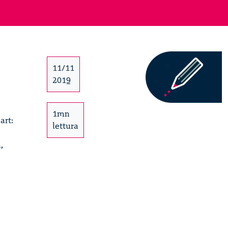
11/11
2019
1mn
art:
lettura
,