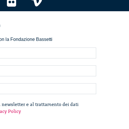
r
 con la Fondazione Bassetti
a newsletter e al trattamento dei dati
acy Policy