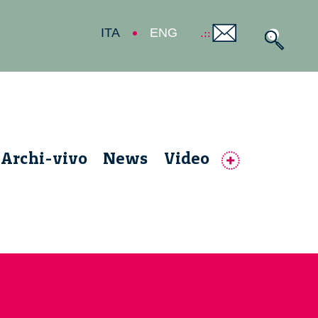
ITA
ENG
Archi-vivo
News
Video