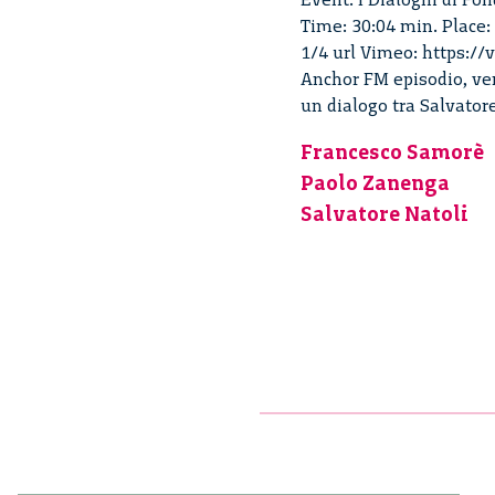
Time: 30:04 min. Place:
1/4 url Vimeo: https://
Anchor FM episodio, versi
un dialogo tra Salvator
Francesco Samorè
Paolo Zanenga
Salvatore Natoli