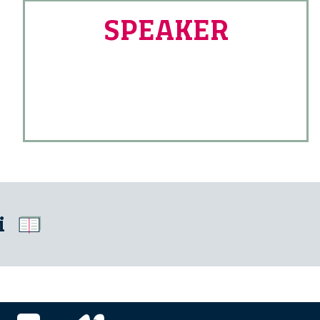
SPEAKER
i