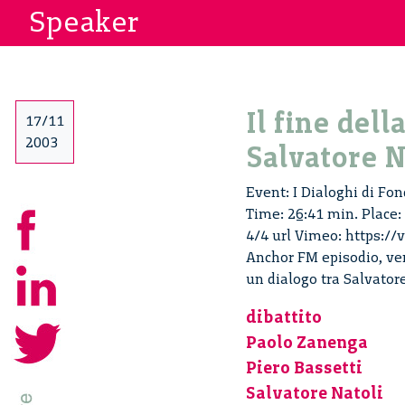
Speaker
Il fine dell
17/11
2003
Salvatore N
Event: I Dialoghi di Fond
Time: 26:41 min. Place:
4/4 url Vimeo: https://
Anchor FM episodio, versi
un dialogo tra Salvator
dibattito
Paolo Zanenga
Piero Bassetti
Salvatore Natoli