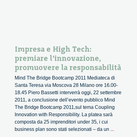
Impresa e High Tech:
premiare l’innovazione,
promuovere la responsabilità
Mind The Bridge Bootcamp 2011 Mediateca di
Santa Teresa via Moscova 28 Milano ore 16.00-
18.45 Piero Bassetti interverrà oggi, 22 settembre
2011, a conclusione dell’evento pubblico Mind
The Bridge Bootcamp 2011,sul tema Coupling
Innovation with Responsibility. La platea sarà
composta da 25 imprenditori under 35, i cui
Impresa
business plan sono stati selezionati – da un
...
e