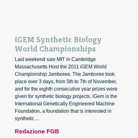
iGEM Synthetic Biology
World Championships
Last weekend saw MIT in Cambridge
Massachusetts Host the 2011 iGEM World
Championship Jamboree. The Jamboree took
place over 3 days, from 5th to 7th of November,
and for the eighth consecutive year prizes were
given for synthetic biology projects. iGem is the
International Genetically Engineered Machine
Foundation, a foundation that is interested in
iGEM
synthetic
...
Synthetic
Redazione FGB
Biology