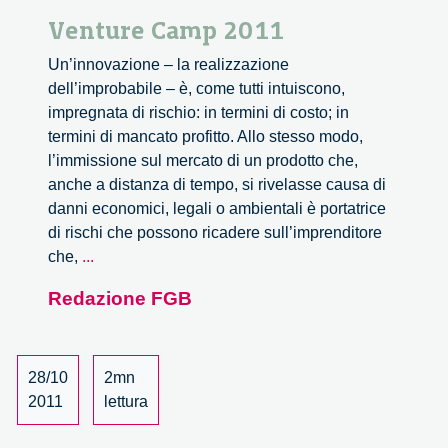
Venture Camp 2011
Un’innovazione – la realizzazione
dell’improbabile – è, come tutti intuiscono,
impregnata di rischio: in termini di costo; in
termini di mancato profitto. Allo stesso modo,
l’immissione sul mercato di un prodotto che,
anche a distanza di tempo, si rivelasse causa di
danni economici, legali o ambientali è portatrice
di rischi che possono ricadere sull’imprenditore
Venture
che,
...
Camp
Redazione FGB
2011
28/10
2mn
2011
lettura