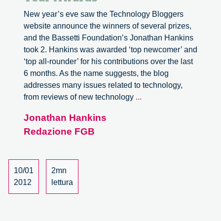
New year’s eve saw the Technology Bloggers
website announce the winners of several prizes,
and the Bassetti Foundation’s Jonathan Hankins
took 2. Hankins was awarded ‘top newcomer’ and
‘top all-rounder’ for his contributions over the last
6 months. As the name suggests, the blog
addresses many issues related to technology,
Technology
from reviews of new technology
...
Bloggers
Jonathan Hankins
New
Redazione FGB
Year
Awards
10/01
2mn
2012
lettura