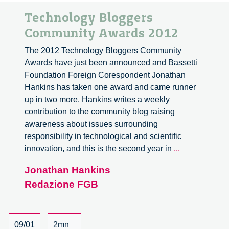
Technology Bloggers
Community Awards 2012
The 2012 Technology Bloggers Community
Awards have just been announced and Bassetti
Foundation Foreign Corespondent Jonathan
Hankins has taken one award and came runner
up in two more. Hankins writes a weekly
contribution to the community blog raising
awareness about issues surrounding
responsibility in technological and scientific
Technology
innovation, and this is the second year in
...
Bloggers
Jonathan Hankins
Community
Redazione FGB
Awards
2012
09/01
2mn