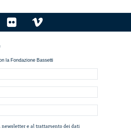
r
 con la Fondazione Bassetti
a newsletter e al trattamento dei dati