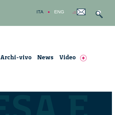
ITA
ENG
Archi-vivo
News
Video