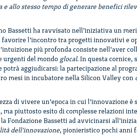
e allo stesso tempo di generare benefici rilevan
 Bassetti ha ravvisato nell’iniziativa un merit
i favorire l’incontro tra progetti innovativi e o
 l’intuizione più profonda consiste nell’aver col
te urgenti del mondo
glocal
. In questa cornice, s
re potrà aggiudicarsi: la partecipazione al pro
tro mesi in incubatore nella Silicon Valley con
ezza di vivere un’epoca in cui l’innovazione 
 ma piuttosto esito di complesse relazioni inte
 la Fondazione Bassetti ad avvicinarsi all’inizi
lità dell’innovazione
, pionieristico pochi anni