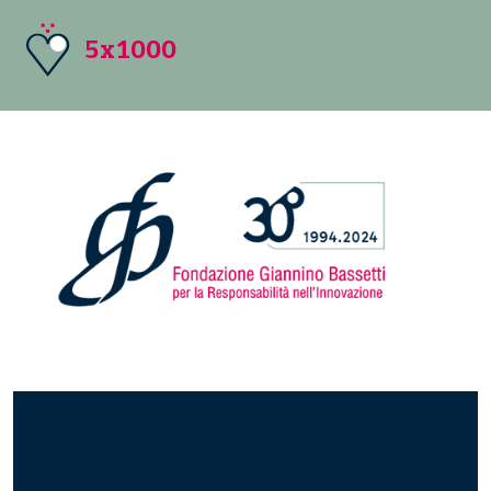
5x1000