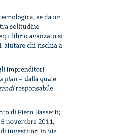
 tecnologica, se da un
tra solitudine
 equilibrio avanzato si
 aiutare chi rischia a
li imprenditori
s plan
– dalla quale
randi
responsabile
nto di Piero Bassetti;
 e 5 novembre 2011,
di investitori in via