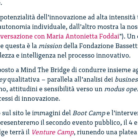
.
potenzialità dell’innovazione ad alta intensità
 autonomia individuale, dall’altro mostra la nos
versazione con Maria Antonietta Foddai
"). Un
 e questa è la
mission
della Fondazione Bassetti:
zza e intelligenza nel processo innovativo.
sto a Mind The Bridge di condurre insieme ag
ey
qualitativa – parallela all’analisi dei
busines
, attitudini e sensibilità verso un
modus ope
cessi di innovazione.
sul sito le immagini del
Boot Camp
e l’interve
 presenteremo il secondo evento pubblico, il 4
ge terrà il
Venture Camp
, riunendo una platea 