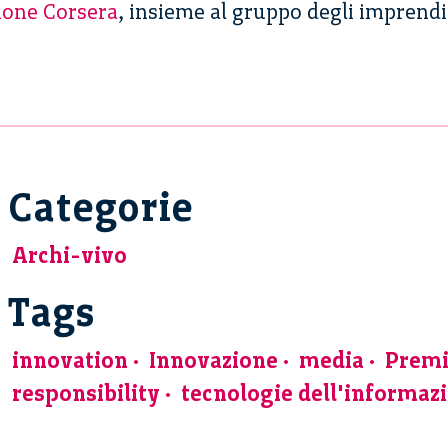
ione Corsera
, insieme al gruppo degli imprendit
Categorie
Archi-vivo
Tags
innovation
Innovazione
media
Premi
responsibility
tecnologie dell'informaz