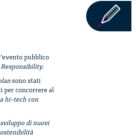
l’evento pubblico
 Responsibility
.
plan
sono stati
ti per concorrere al
ea hi-tech con
 sviluppo di nuovi
ostenibilità