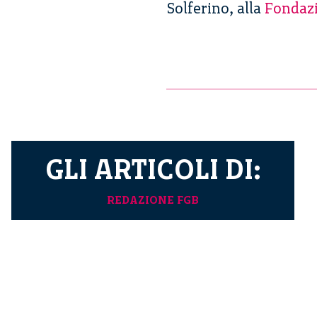
Solferino, alla
Fondaz
GLI ARTICOLI DI:
REDAZIONE FGB