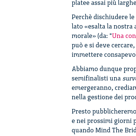
platee assai più larghe
Perchè dischiudere le 
lato «esalta la nostra
morale» (da: "
Una con
può e si deve cercare,
immettere consapevole
Abbiamo dunque propo
semifinalisti una
surv
emergeranno, crediamo
nella gestione dei pro
Presto pubblicheremo 
e nei prossimi giorni
quando Mind The Brid