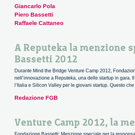
Giancarlo Pola
Piero Bassetti
Raffaele Cattaneo
A Reputeka la menzione s
Bassetti 2012
Durante Mind the Bridge Venture Camp 2012, Fondazione
nell’innovazione a Reputeka, una delle startup in gara.
l’Italia e Silicon Valley per le giovani startup. Questo ch
Redazione FGB
Venture Camp 2012, la me
Fondazione Bassetti: Menzione speciale per la responsab