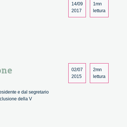
14/09
1mn
2017
lettura
one
02/07
2mn
2015
lettura
esidente e dal segretario
clusione della V