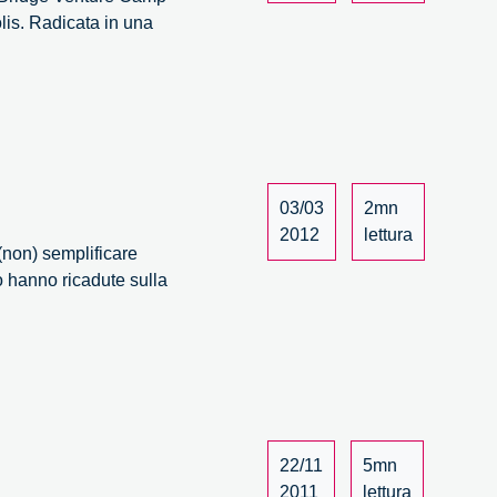
lis. Radicata in una
03/03
2mn
2012
lettura
(non) semplificare
o hanno ricadute sulla
22/11
5mn
2011
lettura