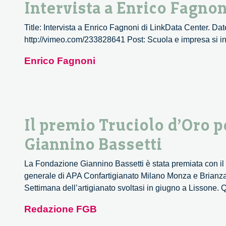
Intervista a Enrico Fagnon
Title: Intervista a Enrico Fagnoni di LinkData Center. Da
http://vimeo.com/233828641 Post: Scuola e impresa si
Enrico Fagnoni
Il premio Truciolo d’Oro p
Giannino Bassetti
La Fondazione Giannino Bassetti è stata premiata con il T
generale di APA Confartigianato Milano Monza e Brianza
Settimana dell’artigianato svoltasi in giugno a Lissone
Redazione FGB