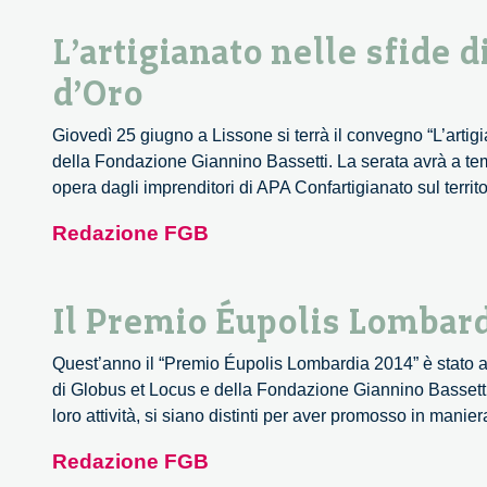
L’artigianato nelle sfide 
d’Oro
Giovedì 25 giugno a Lissone si terrà il convegno “L’artig
della Fondazione Giannino Bassetti. La serata avrà a te
opera dagli imprenditori di APA Confartigianato sul terri
Redazione FGB
Il Premio Éupolis Lombard
Quest’anno il “Premio Éupolis Lombardia 2014” è stato 
di Globus et Locus e della Fondazione Giannino Bassetti.
loro attività, si siano distinti per aver promosso in manie
Redazione FGB