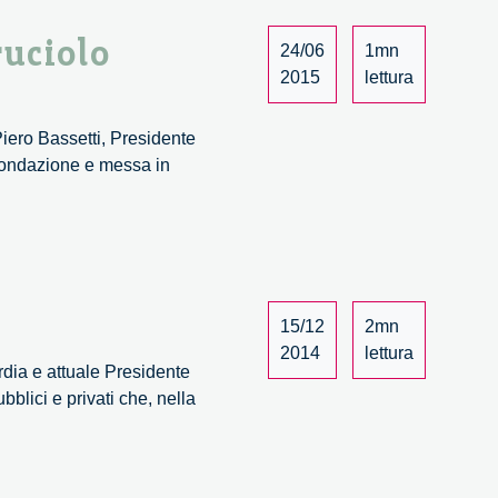
ruciolo
24/06
1mn
2015
lettura
Piero Bassetti, Presidente
 Fondazione e messa in
15/12
2mn
2014
lettura
dia e attuale Presidente
lici e privati che, nella