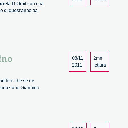
ocietà D-Orbit con una
zo di quest’anno da
ino
08/11
2mn
2011
lettura
nditore che se ne
 Fondazione Giannino