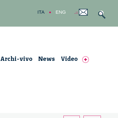
ITA
ENG
Archi-vivo
News
Video