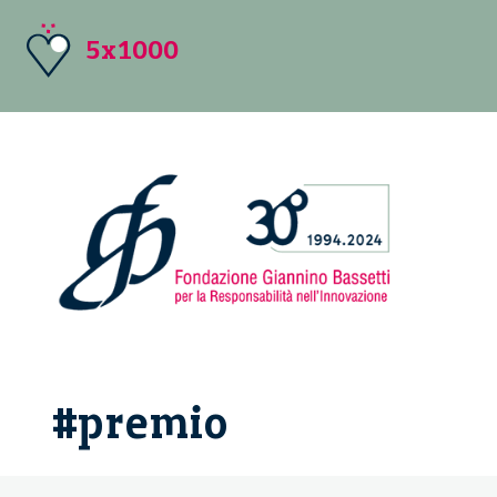
5x1000
#premio