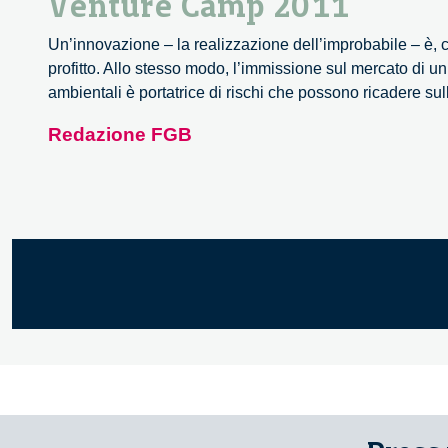
Venture Camp 2011
Un’innovazione – la realizzazione dell’improbabile – è, co
profitto. Allo stesso modo, l’immissione sul mercato di u
ambientali è portatrice di rischi che possono ricadere su
Redazione FGB