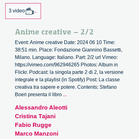
3 video
Anime creative – 2/2
Event: Anime creative Date: 2024 06 10 Time:
38:51 min. Place: Fondazione Giannino Bassetti,
Milano. Language: Italiano. Part: 2/2 url Vimeo:
https://vimeo.com/962946265 Photos: Album in
Flickr. Podcast: la singola parte 2 di 2, la versione
integrale e la playlist (in Spotify) Post: La classe
creativa tra sapere e potere. Contents: Stefano
Anime
Boeri presenta il libro
...
creative
Alessandro Aleotti
–
Cristina Tajani
2/2
Fabio Rugge
Marco Manzoni