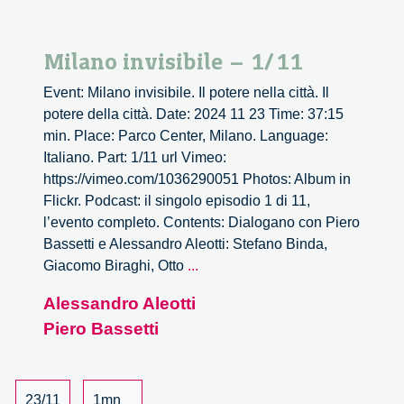
Milano invisibile – 1/11
Event: Milano invisibile. Il potere nella città. Il
potere della città. Date: 2024 11 23 Time: 37:15
min. Place: Parco Center, Milano. Language:
Italiano. Part: 1/11 url Vimeo:
https://vimeo.com/1036290051 Photos: Album in
Flickr. Podcast: il singolo episodio 1 di 11,
l’evento completo. Contents: Dialogano con Piero
Bassetti e Alessandro Aleotti: Stefano Binda,
Milano
Giacomo Biraghi, Otto
...
invisibile
Alessandro Aleotti
–
Piero Bassetti
1/11
23/11
1mn