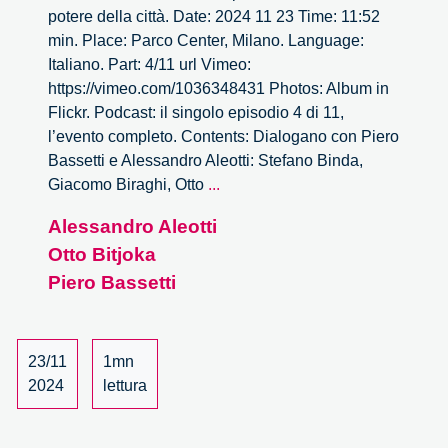
potere della città. Date: 2024 11 23 Time: 11:52
min. Place: Parco Center, Milano. Language:
Italiano. Part: 4/11 url Vimeo:
https://vimeo.com/1036348431 Photos: Album in
Flickr. Podcast: il singolo episodio 4 di 11,
l’evento completo. Contents: Dialogano con Piero
Bassetti e Alessandro Aleotti: Stefano Binda,
Milano
Giacomo Biraghi, Otto
...
invisibile
Alessandro Aleotti
–
Otto Bitjoka
4/11
Piero Bassetti
23/11
1mn
2024
lettura