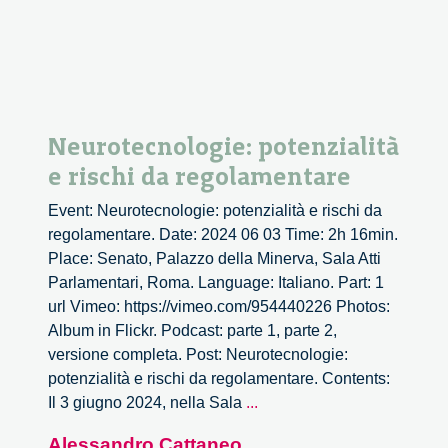
Neurotecnologie: potenzialità
e rischi da regolamentare
Event: Neurotecnologie: potenzialità e rischi da
regolamentare. Date: 2024 06 03 Time: 2h 16min.
Place: Senato, Palazzo della Minerva, Sala Atti
Parlamentari, Roma. Language: Italiano. Part: 1
url Vimeo: https://vimeo.com/954440226 Photos:
Album in Flickr. Podcast: parte 1, parte 2,
versione completa. Post: Neurotecnologie:
potenzialità e rischi da regolamentare. Contents:
Neurotecnologie:
Il 3 giugno 2024, nella Sala
...
potenzialità
Alessandro Cattaneo