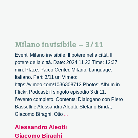
Milano invisibile – 3/11
Event: Milano invisibile. Il potere nella città. Il
potere della città. Date: 2024 11 23 Time: 12:37
min. Place: Parco Center, Milano. Language:
Italiano. Part: 3/11 url Vimeo:
https://vimeo.com/1036308712 Photos: Album in
Flickr. Podcast: il singolo episodio 3 di 11,
l’evento completo. Contents: Dialogano con Piero
Bassetti e Alessandro Aleotti: Stefano Binda,
Milano
Giacomo Biraghi, Otto
...
invisibile
Alessandro Aleotti
–
Giacomo Biraghi
3/11