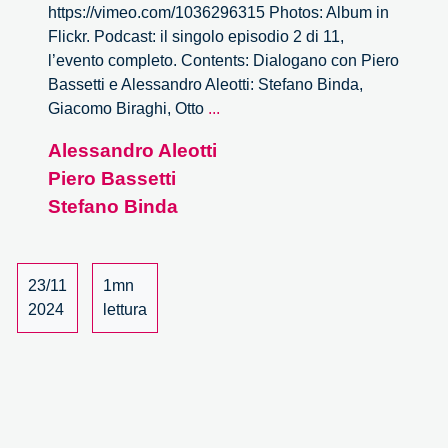
https://vimeo.com/1036296315 Photos: Album in
Flickr. Podcast: il singolo episodio 2 di 11,
l’evento completo. Contents: Dialogano con Piero
Bassetti e Alessandro Aleotti: Stefano Binda,
Milano
Giacomo Biraghi, Otto
...
invisibile
Alessandro Aleotti
–
Piero Bassetti
2/11
Stefano Binda
23/11
1mn
2024
lettura