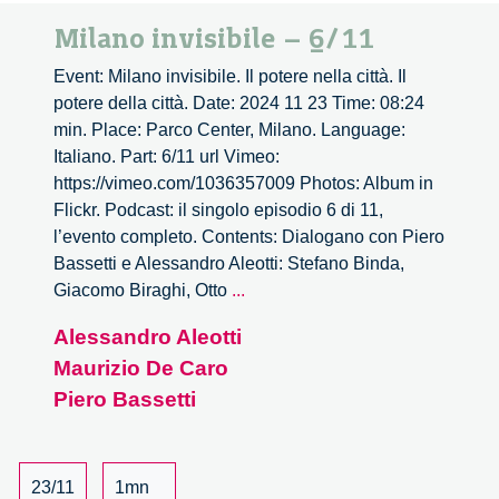
Milano invisibile – 6/11
Event: Milano invisibile. Il potere nella città. Il
potere della città. Date: 2024 11 23 Time: 08:24
min. Place: Parco Center, Milano. Language:
Italiano. Part: 6/11 url Vimeo:
https://vimeo.com/1036357009 Photos: Album in
Flickr. Podcast: il singolo episodio 6 di 11,
l’evento completo. Contents: Dialogano con Piero
Bassetti e Alessandro Aleotti: Stefano Binda,
Milano
Giacomo Biraghi, Otto
...
invisibile
Alessandro Aleotti
–
Maurizio De Caro
6/11
Piero Bassetti
23/11
1mn