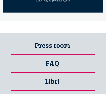
Pagina successiva »
Press room
FAQ
Libri