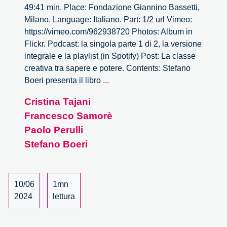
49:41 min. Place: Fondazione Giannino Bassetti,
Milano. Language: Italiano. Part: 1/2 url Vimeo:
https://vimeo.com/962938720 Photos: Album in
Flickr. Podcast: la singola parte 1 di 2, la versione
integrale e la playlist (in Spotify) Post: La classe
creativa tra sapere e potere. Contents: Stefano
Anime
Boeri presenta il libro
...
creative
Cristina Tajani
–
Francesco Samorè
1/2
Paolo Perulli
Stefano Boeri
10/06
1mn
2024
lettura