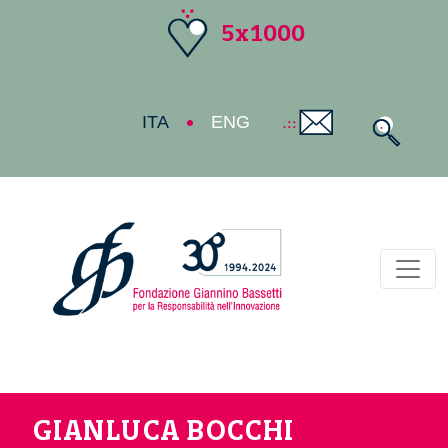
5x1000
ITA
ENG
Toggl
GIANLUCA BOCCHI