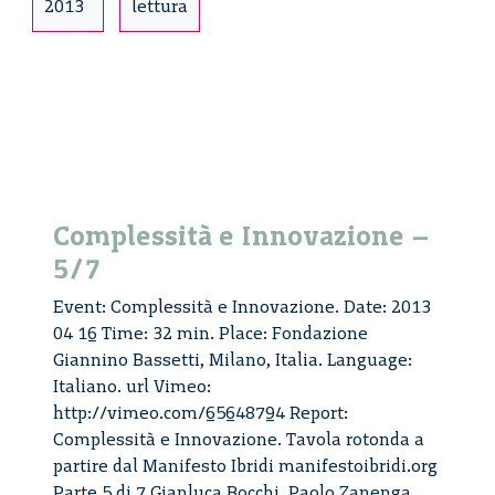
2013
lettura
Complessità e Innovazione –
5/7
Event: Complessità e Innovazione. Date: 2013
04 16 Time: 32 min. Place: Fondazione
Giannino Bassetti, Milano, Italia. Language:
Italiano. url Vimeo:
http://vimeo.com/65648794 Report:
Complessità e Innovazione. Tavola rotonda a
partire dal Manifesto Ibridi manifestoibridi.org
Parte 5 di 7 Gianluca Bocchi, Paolo Zanenga,