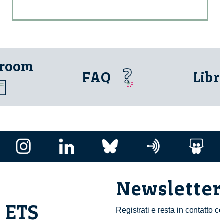
 room
FAQ
Libr
Newslette
i ETS
Registrati e resta in contatto