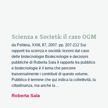
Scienza e Società: il caso OGM
da Politeia, XXIII, 87, 2007. pp. 207-212 Sui
rapporti tra scienza e società: lezioni dal caso
delle biotecnologie Biotecnologie e decisioni
pubbliche di Roberta Sala Il rapporto tra pubblico
e biotecnologie è il tema che percorre
trasversalmente i contributi di questo volume.
Pubblico è termine che qui indica la collettività, la
Scienza
cittadinanza, ma anche la
...
e
Roberta Sala
Società:
il