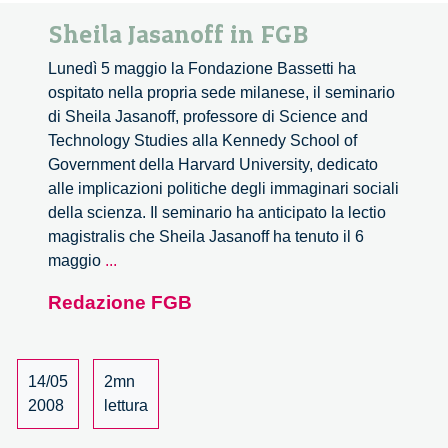
Sheila Jasanoff in FGB
Lunedì 5 maggio la Fondazione Bassetti ha
ospitato nella propria sede milanese, il seminario
di Sheila Jasanoff, professore di Science and
Technology Studies alla Kennedy School of
Government della Harvard University, dedicato
alle implicazioni politiche degli immaginari sociali
della scienza. Il seminario ha anticipato la lectio
magistralis che Sheila Jasanoff ha tenuto il 6
Sheila
maggio
...
Jasanoff
Redazione FGB
in
FGB
14/05
2mn
2008
lettura