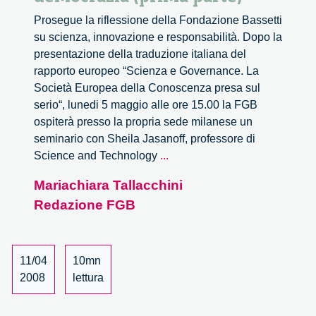
Prosegue la riflessione della Fondazione Bassetti
su scienza, innovazione e responsabilità. Dopo la
presentazione della traduzione italiana del
rapporto europeo “Scienza e Governance. La
Società Europea della Conoscenza presa sul
serio“, lunedi 5 maggio alle ore 15.00 la FGB
ospiterà presso la propria sede milanese un
seminario con Sheila Jasanoff, professore di
Politiche
Science and Technology
...
della
Mariachiara Tallacchini
scienza
Redazione FGB
e
ridefinizioni
della
democrazia
11/04
10mn
(prima
2008
lettura
parte)