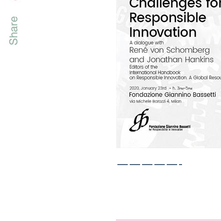
—————-