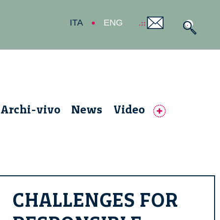
ITA
ENG
Archi-vivo
News
Video
CHALLENGES FOR