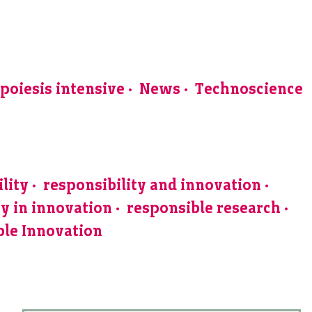
poiesis intensive
News
Technoscience
lity
responsibility and innovation
ty in innovation
responsible research
ble Innovation