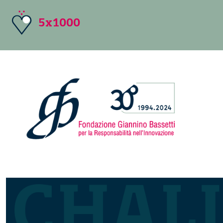
5x1000