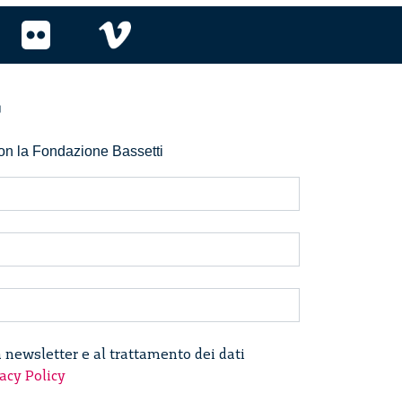
r
 con la Fondazione Bassetti
a newsletter e al trattamento dei dati
acy Policy