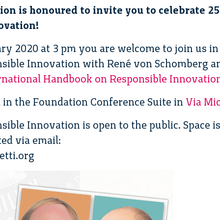
ion is honoured to invite you to celebrate 2
ovation!
y 2020 at 3 pm you are welcome to join us in
nsible Innovation with René von Schomberg a
rnational Handbook on Responsible Innovatio
d in the Foundation Conference Suite in
Via Mic
ible Innovation is open to the public. Space is
ted via email:
tti.org