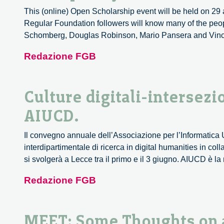
This (online) Open Scholarship event will be held on 29
Regular Foundation followers will know many of the peop
Schomberg, Douglas Robinson, Mario Pansera and Vinc
Redazione FGB
Culture digitali-intersezio
AIUCD.
Il convegno annuale dell’Associazione per l’Informatica 
interdipartimentale di ricerca in digital humanities in co
si svolgerà a Lecce tra il primo e il 3 giugno. AIUCD è l
Redazione FGB
MEET: Some Thoughts on a