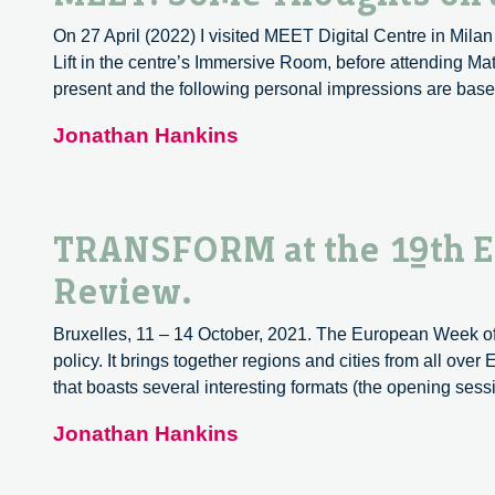
On 27 April (2022) I visited MEET Digital Centre in Milan f
Lift in the centre’s Immersive Room, before attending Matt
present and the following personal impressions are bas
Jonathan Hankins
TRANSFORM at the 19th Eu
Review.
Bruxelles, 11 – 14 October, 2021. The European Week of
policy. It brings together regions and cities from all ove
that boasts several interesting formats (the opening ses
Jonathan Hankins