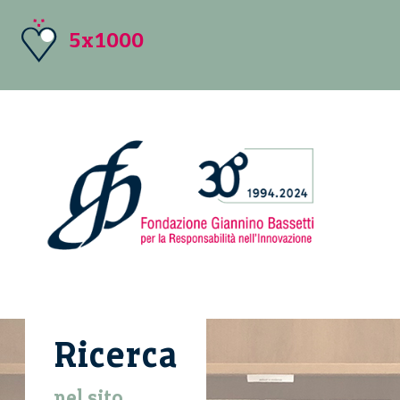
5x1000
Ricerca
nel sito