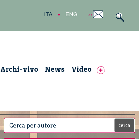
ITA
ENG
Archi-vivo
News
Video
cerca