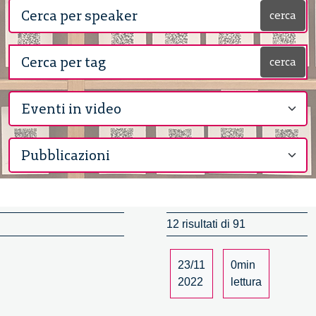
cerca
cerca
12 risultati di 91
23/11
0min
2022
lettura