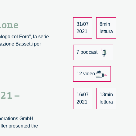
zione
31/07
6min
2021
lettura
logo col Foro”, la serie
azione Bassetti per
7 podcast
12 video
021 –
16/07
13min
2021
lettura
 Operations GmbH
ller presented the