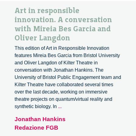
Art in responsible
innovation. A conversation
with Mireia Bes Garcia and
Oliver Langdon
This edition of Art in Responsible Innovation
features Mireia Bes Garcia from Bristol University
and Oliver Langdon of Kilter Theatre in
conversation with Jonathan Hankins. The
University of Bristol Public Engagement team and
Kilter Theatre have collaborated several times
over the last decade, working on immersive
theatre projects on quantum/virtual reality and
Art
synthetic biology. In
...
in
Jonathan Hankins
responsible
Redazione FGB
innovation.
A