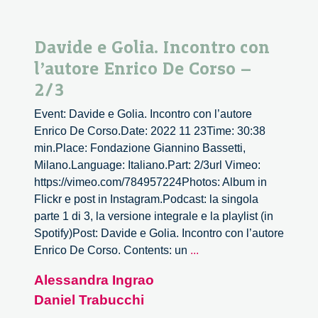
Davide e Golia. Incontro con
l’autore Enrico De Corso –
2/3
Event: Davide e Golia. Incontro con l’autore
Enrico De Corso.Date: 2022 11 23Time: 30:38
min.Place: Fondazione Giannino Bassetti,
Milano.Language: Italiano.Part: 2/3url Vimeo:
https://vimeo.com/784957224Photos: Album in
Flickr e post in Instagram.Podcast: la singola
parte 1 di 3, la versione integrale e la playlist (in
Spotify)Post: Davide e Golia. Incontro con l’autore
Davide
Enrico De Corso. Contents: un
...
e
Alessandra Ingrao
Golia.
Daniel Trabucchi
Incontro
con