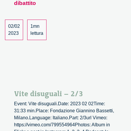
dibattito
–
3/3
02/02
1mn
2023
lettura
Vite disuguali – 2/3
Event: Vite disuguali.Date: 2023 02 02Time:
31:33 min.Place: Fondazione Giannino Bassetti,
Milano.Language: Italiano.Part: 2/3url Vimeo:
https://vimeo.com/799554964Photos: Album in