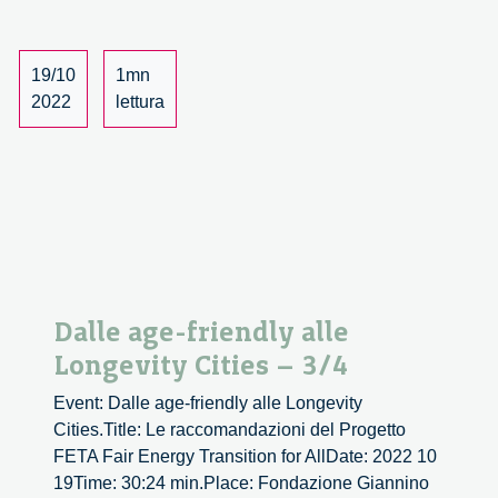
Cities
–
4/4
19/10
1mn
2022
lettura
Dalle age-friendly alle
Longevity Cities – 3/4
Event: Dalle age-friendly alle Longevity
Cities.Title: Le raccomandazioni del Progetto
FETA Fair Energy Transition for AllDate: 2022 10
19Time: 30:24 min.Place: Fondazione Giannino