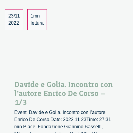
l’autore
Enrico
23/11
1mn
De
2022
lettura
Corso
–
2/3
Davide e Golia. Incontro con
l’autore Enrico De Corso –
1/3
Event: Davide e Golia. Incontro con l’autore
Enrico De Corso.Date: 2022 11 23Time: 27:31
min.Place: Fondazione Giannino Bassetti,