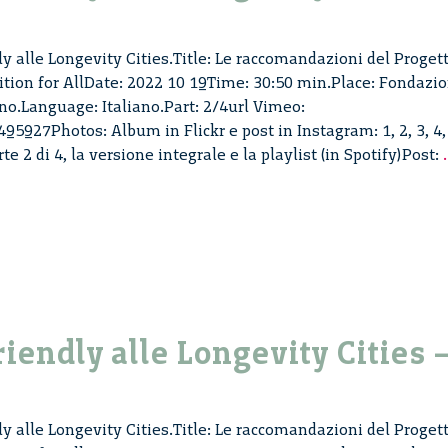
ly alle Longevity Cities.Title: Le raccomandazioni del Proget
tion for AllDate: 2022 10 19Time: 30:50 min.Place: Fondazi
no.Language: Italiano.Part: 2/4url Vimeo:
5927Photos: Album in Flickr e post in Instagram: 1, 2, 3, 4,
te 2 di 4, la versione integrale e la playlist (in Spotify)Post:
.
riendly alle Longevity Cities 
ly alle Longevity Cities.Title: Le raccomandazioni del Proget