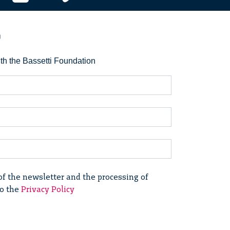
r
ith the Bassetti Foundation
of the newsletter and the processing of
to the
Privacy Policy