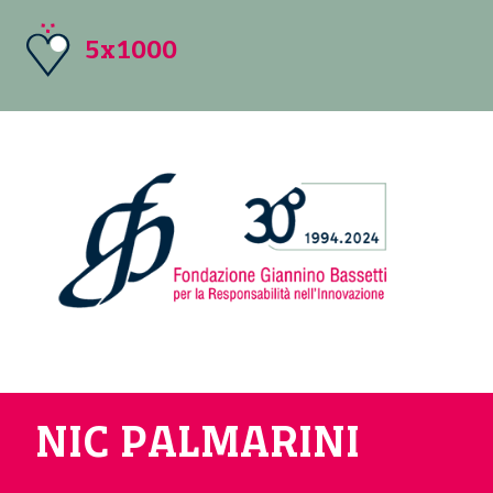
5x1000
NIC PALMARINI