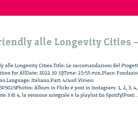
riendly alle Longevity Cities 
ly alle Longevity Cities.Title: Le raccomandazioni del Proget
tion for AllDate: 2022 10 19Time: 25:55 min.Place: Fondazi
no.Language: Italiano.Part: 4/4url Vimeo:
5025Photos: Album in Flickr e post in Instagram: 1, 2, 3, 4,
te 3 di 4, la versione integrale e la playlist (in Spotify)Post:
.