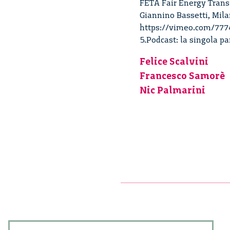
FETA Fair Energy Transi
Giannino Bassetti, Mila
https://vimeo.com/77748
5.Podcast: la singola par
Felice Scalvini
Francesco Samorè
Nic Palmarini