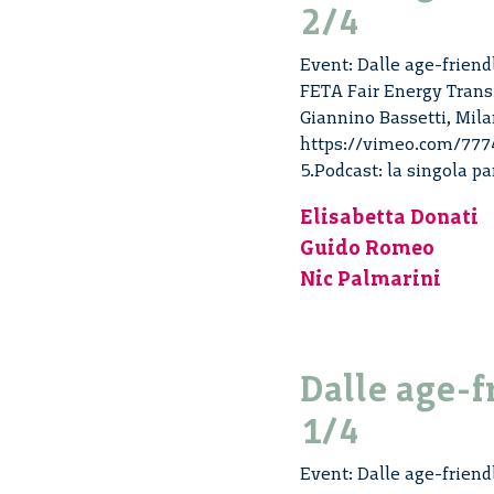
2/4
Event: Dalle age-friend
FETA Fair Energy Transi
Giannino Bassetti, Mila
https://vimeo.com/77749
5.Podcast: la singola par
Elisabetta Donati
Guido Romeo
Nic Palmarini
Dalle age-f
1/4
Event: Dalle age-friend