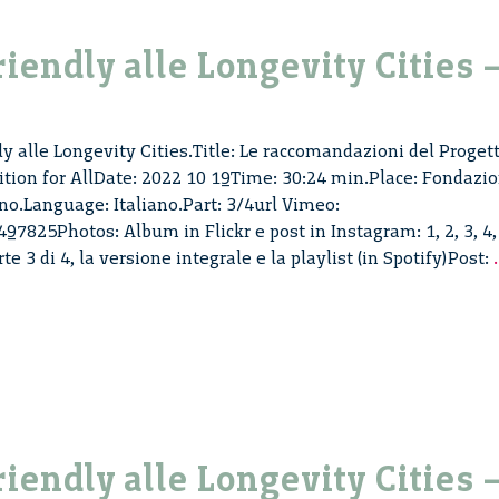
riendly alle Longevity Cities 
ly alle Longevity Cities.Title: Le raccomandazioni del Proget
tion for AllDate: 2022 10 19Time: 30:24 min.Place: Fondazi
no.Language: Italiano.Part: 3/4url Vimeo:
7825Photos: Album in Flickr e post in Instagram: 1, 2, 3, 4,
te 3 di 4, la versione integrale e la playlist (in Spotify)Post:
.
riendly alle Longevity Cities 