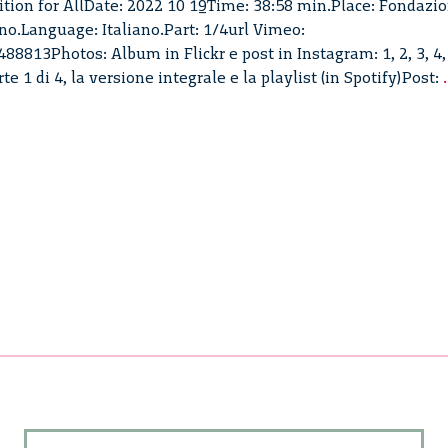
tion for AllDate: 2022 10 19Time: 38:58 min.Place: Fondazi
no.Language: Italiano.Part: 1/4url Vimeo:
8813Photos: Album in Flickr e post in Instagram: 1, 2, 3, 4,
te 1 di 4, la versione integrale e la playlist (in Spotify)Post:
.