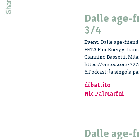
Dalle age-f
3/4
Event: Dalle age-friend
FETA Fair Energy Transi
Giannino Bassetti, Mila
https://vimeo.com/77749
5.Podcast: la singola par
dibattito
Nic Palmarini
Dalle age-f