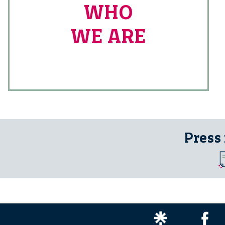
WHO
WE ARE
Press