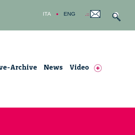
ITA
ENG
ive-Archive
News
Video