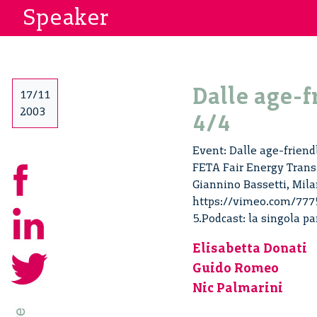
Speaker
Dalle age-f
17/11
2003
4/4
Event: Dalle age-friend
FETA Fair Energy Transi
Giannino Bassetti, Mila
https://vimeo.com/77750
5.Podcast: la singola par
Elisabetta Donati
Guido Romeo
Nic Palmarini