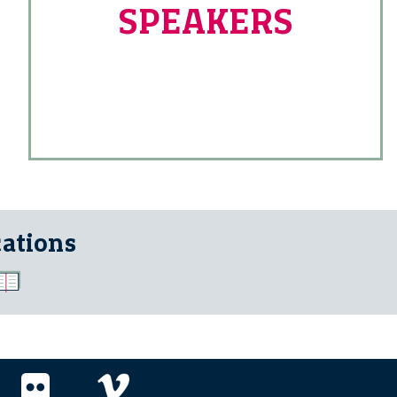
SPEAKERS
cations