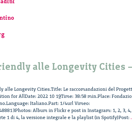
radini
ntino
rg
riendly alle Longevity Cities 
ly alle Longevity Cities.Title: Le raccomandazioni del Proget
tion for AllDate: 2022 10 19Time: 38:58 min.Place: Fondazi
no.Language: Italiano.Part: 1/4url Vimeo:
8813Photos: Album in Flickr e post in Instagram: 1, 2, 3, 4,
te 1 di 4, la versione integrale e la playlist (in Spotify)Post:
.