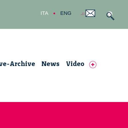
ITA
ENG
ive-Archive
News
Video