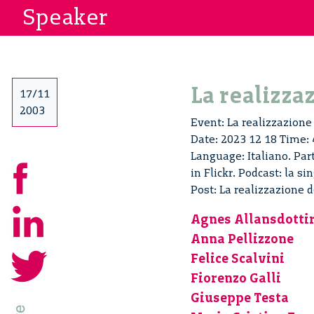
Speaker
La realizza
17/11
2003
Event: La realizzazione
Date: 2023 12 18 Time: 
Language: Italiano. Pa
in Flickr. Podcast: la si
Post: La realizzazione 
Agnes Allansdotti
Anna Pellizzone
Felice Scalvini
Fiorenzo Galli
Giuseppe Testa