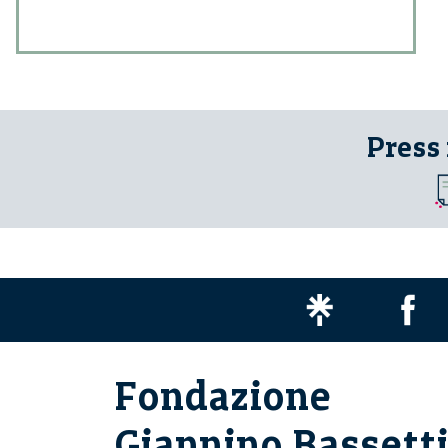
Press
Fondazione
Giannino Bassett