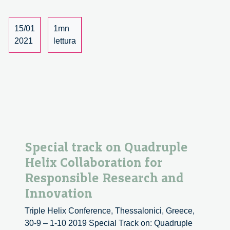
Science
Programme
Developer
15/01
1mn
2021
lettura
Special track on Quadruple
Helix Collaboration for
Responsible Research and
Innovation
Triple Helix Conference, Thessalonici, Greece,
30-9 – 1-10 2019 Special Track on: Quadruple