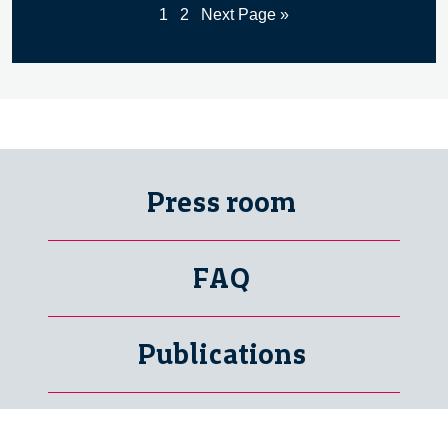
1
2
Next Page »
Press room
FAQ
Publications