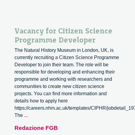
Vacancy for Citizen Science
Programme Developer
The Natural History Museum in London, UK, is
currently recruiting a Citizen Science Programme
Developer to join their team. The role will be
responsible for developing and enhancing their
programme and working with researchers and
communities to create new citizen science
projects. You can find more information and
details how to apply here
https://careers.nhm.ac.uk/templates/CIPHR/jobdetail_1
Vacancy
The
...
for
Redazione FGB
Citizen