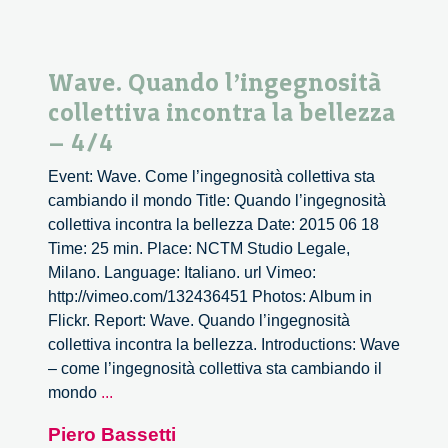
Wave. Quando l’ingegnosità
collettiva incontra la bellezza
– 4/4
Event: Wave. Come l’ingegnosità collettiva sta
cambiando il mondo Title: Quando l’ingegnosità
collettiva incontra la bellezza Date: 2015 06 18
Time: 25 min. Place: NCTM Studio Legale,
Milano. Language: Italiano. url Vimeo:
http://vimeo.com/132436451 Photos: Album in
Flickr. Report: Wave. Quando l’ingegnosità
collettiva incontra la bellezza. Introductions: Wave
– come l’ingegnosità collettiva sta cambiando il
Wave.
mondo
...
Quando
Piero Bassetti
l’ingegnosità