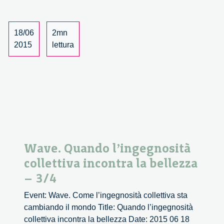
collettiva
incontra
la
18/06
2mn
bellezza
2015
lettura
–
4/4
Wave. Quando l’ingegnosità
collettiva incontra la bellezza
– 3/4
Event: Wave. Come l’ingegnosità collettiva sta
cambiando il mondo Title: Quando l’ingegnosità
collettiva incontra la bellezza Date: 2015 06 18