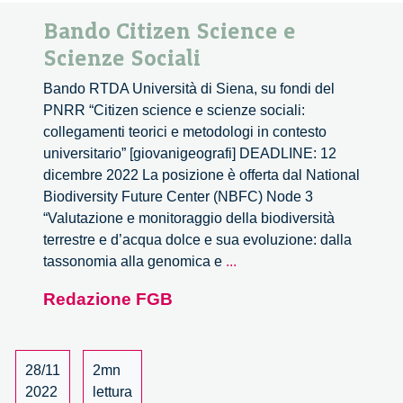
Bando Citizen Science e
Scienze Sociali
Bando RTDA Università di Siena, su fondi del
PNRR “Citizen science e scienze sociali:
collegamenti teorici e metodologi in contesto
universitario” [giovanigeografi] DEADLINE: 12
dicembre 2022 La posizione è offerta dal National
Biodiversity Future Center (NBFC) Node 3
“Valutazione e monitoraggio della biodiversità
terrestre e d’acqua dolce e sua evoluzione: dalla
Bando
tassonomia alla genomica e
...
Citizen
Redazione FGB
Science
e
Scienze
Sociali
28/11
2mn
2022
lettura