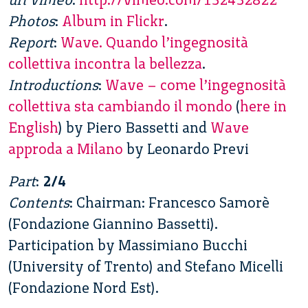
Photos
:
Album in Flickr
.
Report
:
Wave. Quando l’ingegnosità
collettiva incontra la bellezza
.
Introductions
:
Wave – come l’ingegnosità
collettiva sta cambiando il mondo
(
here in
English
) by Piero Bassetti and
Wave
approda a Milano
by Leonardo Previ
Part
:
2/4
Contents
: Chairman: Francesco Samorè
(Fondazione Giannino Bassetti).
Participation by Massimiano Bucchi
(University of Trento) and Stefano Micelli
(Fondazione Nord Est).