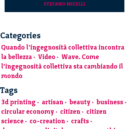
STEFANO MICELLI
Categories
Quando l’ingegnosità collettiva incontra
la bellezza
Video
Wave. Come
l'ingegnosità collettiva sta cambiando il
mondo
Tags
3d printing
artisan
beauty
business
circular economy
citizen
citizen
science
co-creation
crafts