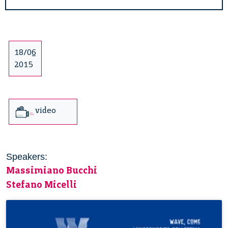
18/06
2015
video
Speakers:
Massimiano Bucchi
Stefano Micelli