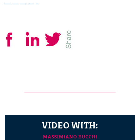
————–
VIDEO WITH:
MASSIMIANO BUCCHI