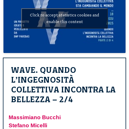
Click to accept statistics cookies and
enable this content
WAVE. QUANDO
L’INGEGNOSITÀ
COLLETTIVA INCONTRA LA
BELLEZZA – 2/4
Massimiano Bucchi
Stefano Micelli