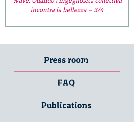
Wave. Quando l’ingegnosità collettiva
incontra la bellezza – 3/4
Press room
FAQ
Publications