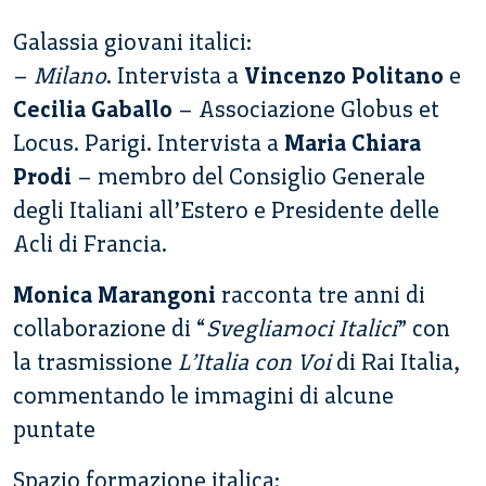
Galassia giovani italici:
–
Milano
. Intervista a
Vincenzo Politano
e
Cecilia Gaballo
– Associazione Globus et
Locus. Parigi. Intervista a
Maria Chiara
Prodi
– membro del Consiglio Generale
degli Italiani all’Estero e Presidente delle
Acli di Francia.
Monica Marangoni
racconta tre anni di
collaborazione di “
Svegliamoci Italici
” con
la trasmissione
L’Italia con Voi
di Rai Italia,
commentando le immagini di alcune
puntate
Spazio formazione italica: