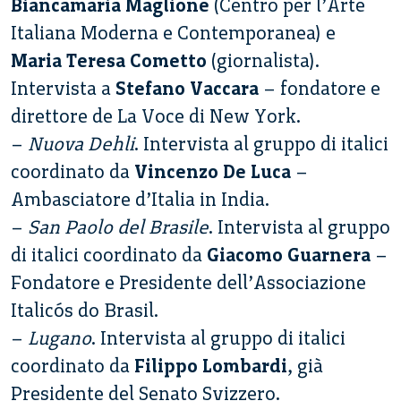
Biancamaria Maglione
(Centro per l’Arte
Italiana Moderna e Contemporanea) e
Maria Teresa Cometto
(giornalista).
Intervista a
Stefano Vaccara
– fondatore e
direttore de La Voce di New York.
–
Nuova Dehli
. Intervista al gruppo di italici
coordinato da
Vincenzo De Luca
–
Ambasciatore d’Italia in India.
–
San Paolo del Brasile
. Intervista al gruppo
di italici coordinato da
Giacomo Guarnera
–
Fondatore e Presidente dell’Associazione
Italicós do Brasil.
–
Lugano
. Intervista al gruppo di italici
coordinato da
Filippo Lombardi
, già
Presidente del Senato Svizzero.