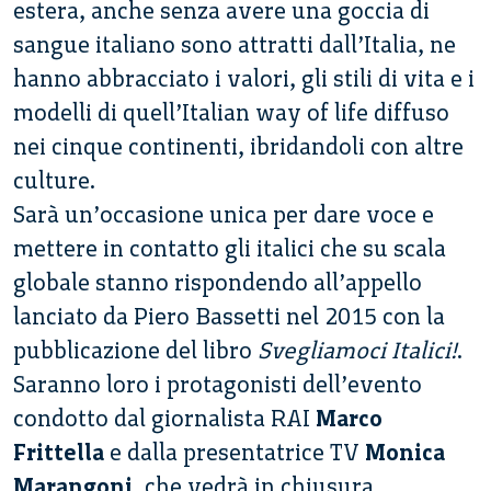
estera, anche senza avere una goccia di
sangue italiano sono attratti dall’Italia, ne
hanno abbracciato i valori, gli stili di vita e i
modelli di quell’Italian way of life diffuso
nei cinque continenti, ibridandoli con altre
culture.
Sarà un’occasione unica per dare voce e
mettere in contatto gli italici che su scala
globale stanno rispondendo all’appello
lanciato da Piero Bassetti nel 2015 con la
pubblicazione del libro
Svegliamoci Italici!
.
Saranno loro i protagonisti dell’evento
condotto dal giornalista RAI
Marco
Frittella
e dalla presentatrice TV
Monica
Marangoni
, che vedrà in chiusura