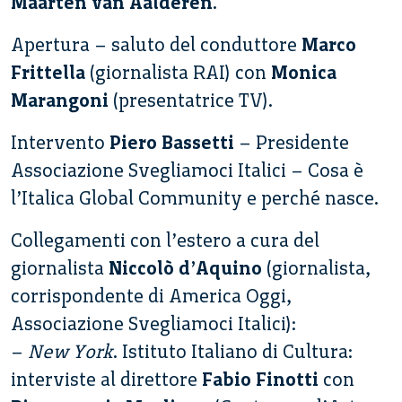
Maarten van Aalderen
.
Apertura – saluto del conduttore
Marco
Frittella
(giornalista RAI) con
Monica
Marangoni
(presentatrice TV).
Intervento
Piero Bassetti
– Presidente
Associazione Svegliamoci Italici – Cosa è
l’Italica Global Community e perché nasce.
Collegamenti con l’estero a cura del
giornalista
Niccolò d’Aquino
(giornalista,
corrispondente di America Oggi,
Associazione Svegliamoci Italici):
–
New York
. Istituto Italiano di Cultura:
interviste al direttore
Fabio Finotti
con