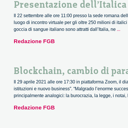
Presentazione dell’Italic
Il 22 settembre alle ore 11:00 presso la sede romana 
luogo di incontro virtuale per gli oltre 250 milioni di it
Pre
goccia di sangue italiano sono attratti dall’Italia, ne
...
dell
Redazione FGB
Glo
Com
Blockchain, cambio di par
Il 29 aprile 2021 alle ore 17:30 in piattaforma Zoom, il 
istituzioni e nuovo business”. “Malgrado l’enorme succes
principalmente analogici: la burocrazia, la legge, i notai, la
Redazione FGB