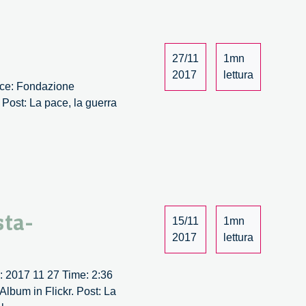
27/11
1mn
2017
lettura
lace: Fondazione
 Post: La pace, la guerra
sta-
15/11
1mn
2017
lettura
e: 2017 11 27 Time: 2:36
lbum in Flickr. Post: La