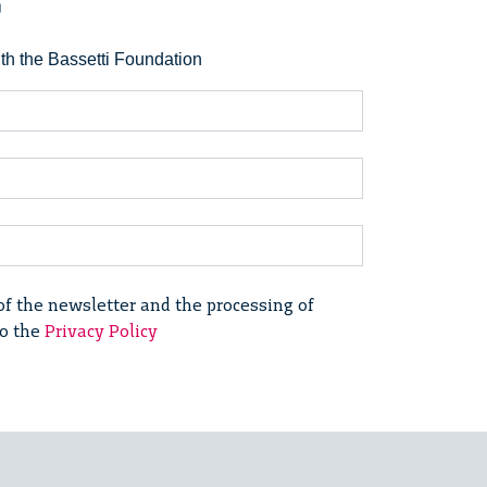
r
ith the Bassetti Foundation
of the newsletter and the processing of
to the
Privacy Policy