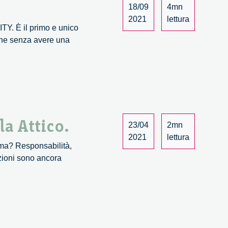
18/09
4mn
2021
lettura
Y. È il primo e unico
anche senza avere una
a Attico.
23/04
2mn
2021
lettura
igma? Responsabilità,
azioni sono ancora