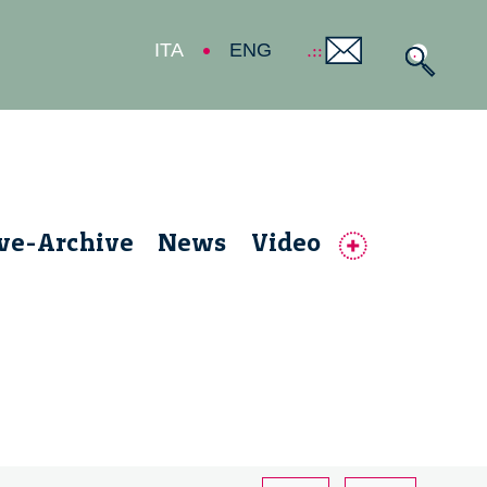
ITA
ENG
ive-Archive
News
Video