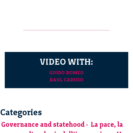
VIDEO WITH:
GUIDO ROMEO
RAUL CARUSO
Categories
Governance and statehood
La pace, la