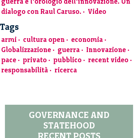
guerra e l'orologio dell'innovazione. Un
dialogo con Raul Caruso.
Video
Tags
armi
cultura open
economia
Globalizzazione
guerra
Innovazione
pace
privato
pubblico
recent video
responsabilità
ricerca
GOVERNANCE AND
STATEHOOD
RECENT POSTS