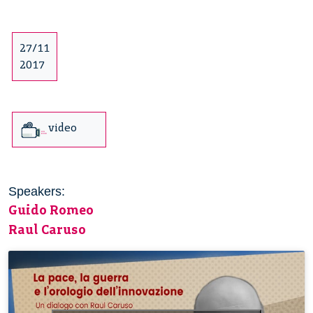
27/11
2017
video
Speakers:
Guido Romeo
Raul Caruso