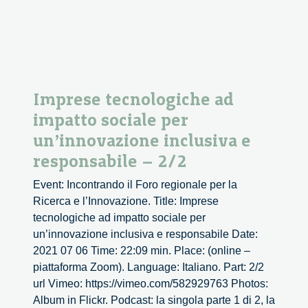
Ricercatore
in
Public
Engagement
Imprese tecnologiche ad
impatto sociale per
un’innovazione inclusiva e
responsabile – 2/2
Event: Incontrando il Foro regionale per la
Ricerca e l’Innovazione. Title: Imprese
tecnologiche ad impatto sociale per
un’innovazione inclusiva e responsabile Date:
2021 07 06 Time: 22:09 min. Place: (online –
piattaforma Zoom). Language: Italiano. Part: 2/2
url Vimeo: https://vimeo.com/582929763 Photos:
Album in Flickr. Podcast: la singola parte 1 di 2, la