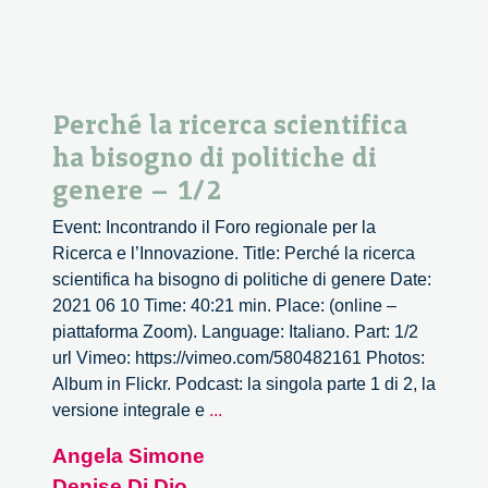
Perché la ricerca scientifica
ha bisogno di politiche di
genere – 1/2
Event: Incontrando il Foro regionale per la
Ricerca e l’Innovazione. Title: Perché la ricerca
scientifica ha bisogno di politiche di genere Date:
2021 06 10 Time: 40:21 min. Place: (online –
piattaforma Zoom). Language: Italiano. Part: 1/2
url Vimeo: https://vimeo.com/580482161 Photos:
Album in Flickr. Podcast: la singola parte 1 di 2, la
Perché
versione integrale e
...
la
Angela Simone
ricerca
Denise Di Dio
scientifica