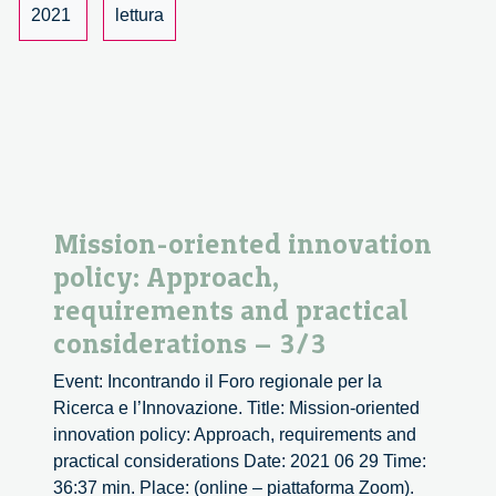
e
2021
lettura
responsabile
–
1/2
Mission-oriented innovation
policy: Approach,
requirements and practical
considerations – 3/3
Event: Incontrando il Foro regionale per la
Ricerca e l’Innovazione. Title: Mission-oriented
innovation policy: Approach, requirements and
practical considerations Date: 2021 06 29 Time:
36:37 min. Place: (online – piattaforma Zoom).