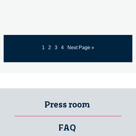
1
2
3
4
Next Page »
Press room
FAQ