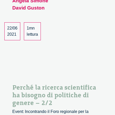
Angela Simone
Technology
David Guston
and
Responsible
Innovation
22/06
1mn
2021
lettura
Perché la ricerca scientifica
ha bisogno di politiche di
genere – 2/2
Event: Incontrando il Foro regionale per la