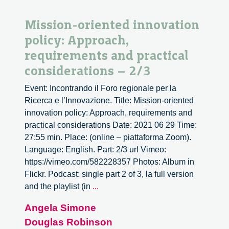
Mission-oriented innovation
policy: Approach,
requirements and practical
considerations – 2/3
Event: Incontrando il Foro regionale per la
Ricerca e l’Innovazione. Title: Mission-oriented
innovation policy: Approach, requirements and
practical considerations Date: 2021 06 29 Time:
27:55 min. Place: (online – piattaforma Zoom).
Language: English. Part: 2/3 url Vimeo:
https://vimeo.com/582228357 Photos: Album in
Flickr. Podcast: single part 2 of 3, la full version
Mission-
and the playlist (in
...
oriented
Angela Simone
innovation
Douglas Robinson
policy: