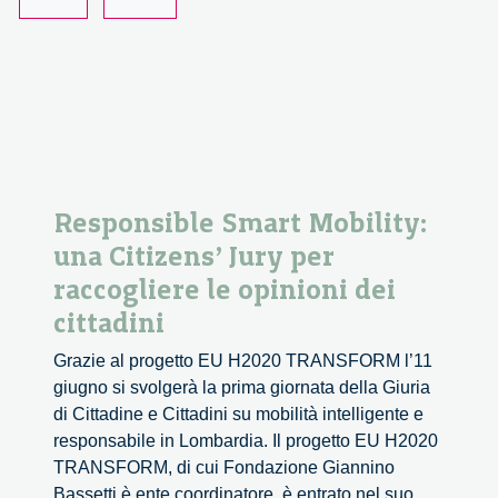
Responsible
Innovation
Responsible Smart Mobility:
una Citizens’ Jury per
raccogliere le opinioni dei
cittadini
Grazie al progetto EU H2020 TRANSFORM l’11
giugno si svolgerà la prima giornata della Giuria
di Cittadine e Cittadini su mobilità intelligente e
responsabile in Lombardia. Il progetto EU H2020
TRANSFORM, di cui Fondazione Giannino
Bassetti è ente coordinatore, è entrato nel suo