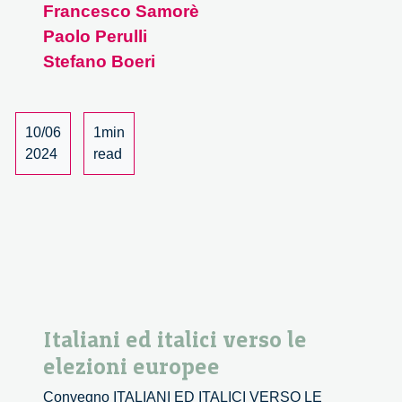
Francesco Samorè
1/2
Paolo Perulli
Stefano Boeri
10/06
1min
2024
read
Italiani ed italici verso le
elezioni europee
Convegno ITALIANI ED ITALICI VERSO LE