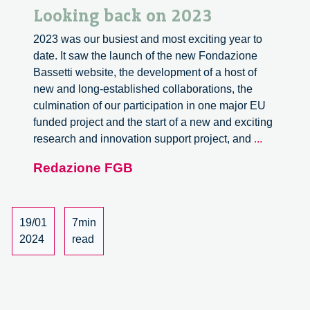
Looking back on 2023
2023 was our busiest and most exciting year to
date. It saw the launch of the new Fondazione
Bassetti website, the development of a host of
new and long-established collaborations, the
culmination of our participation in one major EU
funded project and the start of a new and exciting
Looking
research and innovation support project, and
...
back
Redazione FGB
on
2023
19/01
7min
2024
read