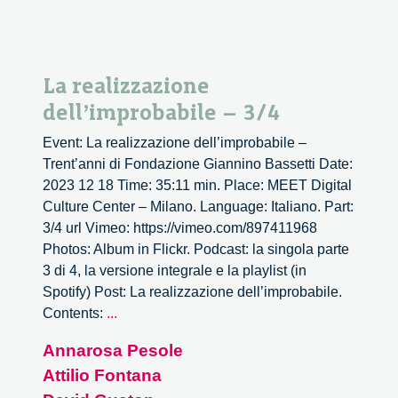
La realizzazione
dell’improbabile – 3/4
Event: La realizzazione dell’improbabile –
Trent’anni di Fondazione Giannino Bassetti Date:
2023 12 18 Time: 35:11 min. Place: MEET Digital
Culture Center – Milano. Language: Italiano. Part:
3/4 url Vimeo: https://vimeo.com/897411968
Photos: Album in Flickr. Podcast: la singola parte
3 di 4, la versione integrale e la playlist (in
Spotify) Post: La realizzazione dell’improbabile.
La
Contents:
...
realizzazione
Annarosa Pesole
dell’improbabile
Attilio Fontana
–
3/4