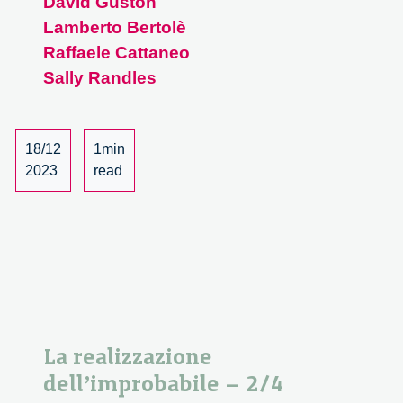
David Guston
Lamberto Bertolè
Raffaele Cattaneo
Sally Randles
18/12
1min
2023
read
La realizzazione
dell’improbabile – 2/4