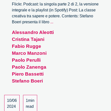
Flickr. Podcast: la singola parte 2 di 2, la versione
integrale e la playlist (in Spotify) Post: La classe
creativa tra sapere e potere. Contents: Stefano
Anime
Boeri presenta il libro
...
creative
Alessandro Aleotti
–
Cristina Tajani
2/2
Fabio Rugge
Marco Manzoni
Paolo Perulli
Paolo Zanenga
Piero Bassetti
Stefano Boeri
10/06
1min
2024
read