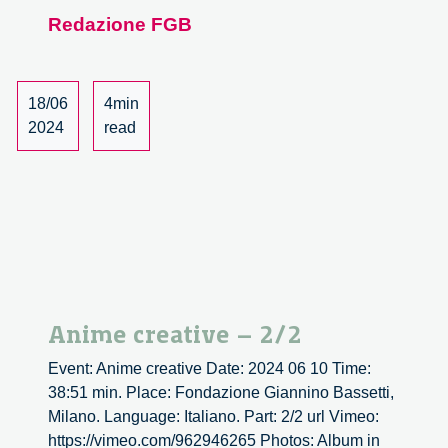
Now
Redazione FGB
Available
in
Cans!
18/06
4min
2024
read
Anime creative – 2/2
Event: Anime creative Date: 2024 06 10 Time:
38:51 min. Place: Fondazione Giannino Bassetti,
Milano. Language: Italiano. Part: 2/2 url Vimeo:
https://vimeo.com/962946265 Photos: Album in