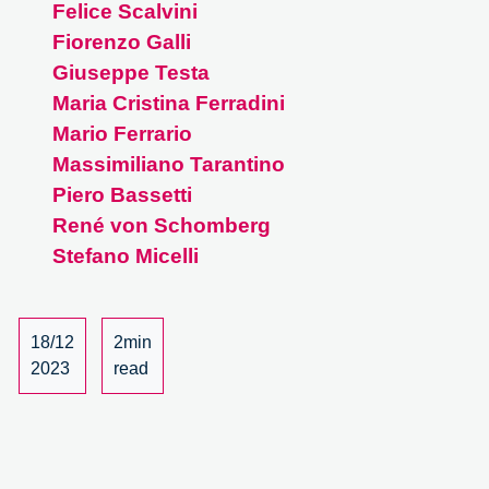
4/4
Felice Scalvini
Fiorenzo Galli
Giuseppe Testa
Maria Cristina Ferradini
Mario Ferrario
Massimiliano Tarantino
Piero Bassetti
René von Schomberg
Stefano Micelli
18/12
2min
2023
read