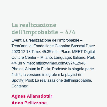
La realizzazione
dell’improbabile – 4/4
Event: La realizzazione dell’improbabile –
Trent’anni di Fondazione Giannino Bassetti Date:
2023 12 18 Time: 45:35 min. Place: MEET Digital
Culture Center – Milano. Language: Italiano. Part:
4/4 url Vimeo: https://vimeo.com/897412948
Photos: Album in Flickr. Podcast: la singola parte
4 di 4, la versione integrale e la playlist (in
Spotify) Post: La realizzazione dell’improbabile.
La
Contents:
...
realizzazione
Agnes Allansdottir
dell’improbabile
Anna Pellizzone
–