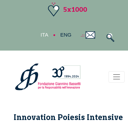
5x1000
ITA
ENG
Toggl
Innovation Poiesis Intensive