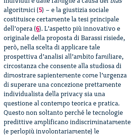
individui e dalle famiglie a causa dei
bias
algoritmici (
5
) – e la giustizia sociale
costituisce certamente la tesi principale
dell’opera (
6
). L’aspetto più innovativo e
originale della proposta di Barassi risiede,
però, nella scelta di applicare tale
prospettiva d’analisi all’ambito familiare,
circostanza che consente alla studiosa di
dimostrare sapientemente come l’urgenza
di superare una concezione prettamente
individualista della privacy sia una
questione al contempo teorica e pratica.
Questo non soltanto perché le tecnologie
predittive amplificano indiscriminatamente
(e perlopiù involontariamente) le