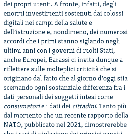
dei propri utenti. A fronte, infatti, degli
enormi investimenti sostenuti dai colossi
digitali nei campi della salute e
dell’istruzione e, nondimeno, dei numerosi
accordi che i primi stanno siglando negli
ultimi anni con i governi di molti Stati,
anche Europei, Barassi ci invita dunque a
riflettere sulle molteplici criticità che si
originano dal fatto che al giorno d’oggi stia
scemando ogni sostanziale differenza fra i
dati personali dei soggetti intesi come
consumatori
e i dati dei
cittadini
. Tanto più
dal momento che un recente rapporto della
NATO, pubblicato nel 2021, dimostrerebbe
che i casi di violazione dei principi sanciti