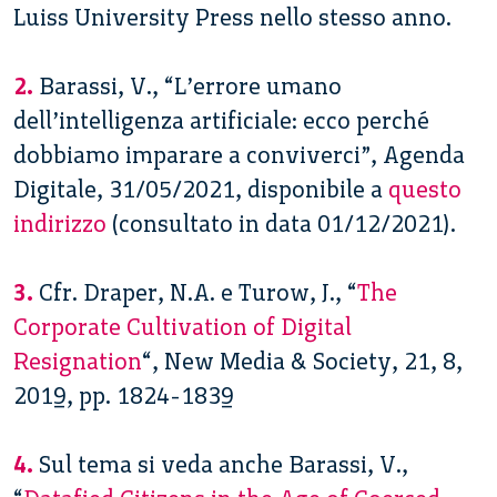
Luiss University Press nello stesso anno.
2.
Barassi, V., “L’errore umano
dell’intelligenza artificiale: ecco perché
dobbiamo imparare a conviverci”, Agenda
Digitale, 31/05/2021, disponibile a
questo
indirizzo
(consultato in data 01/12/2021).
3.
Cfr. Draper, N.A. e Turow, J., “
The
Corporate Cultivation of Digital
Resignation
“, New Media & Society, 21, 8,
2019, pp. 1824-1839
4.
Sul tema si veda anche Barassi, V.,