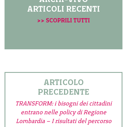
ARTICOLI RECENTI
>> SCOPRILI TUTTI
ARTICOLO
PRECEDENTE
TRANSFORM: i bisogni dei cittadini
entrano nelle policy di Regione
Lombardia – I risultati del percorso