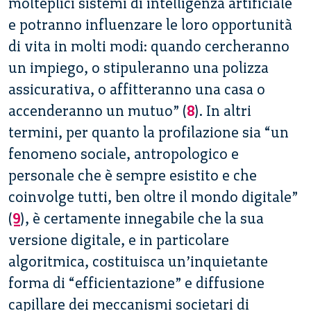
molteplici sistemi di intelligenza artificiale
e potranno influenzare le loro opportunità
di vita in molti modi: quando cercheranno
un impiego, o stipuleranno una polizza
assicurativa, o affitteranno una casa o
accenderanno un mutuo” (
8
).
In altri
termini, per quanto la profilazione sia “un
fenomeno sociale, antropologico e
personale che è sempre esistito e che
coinvolge tutti, ben oltre il mondo digitale”
(
9
), è certamente innegabile che la sua
versione digitale, e in particolare
algoritmica, costituisca un’inquietante
forma di “efficientazione” e diffusione
capillare dei meccanismi societari di