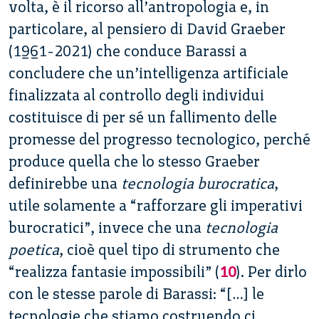
volta, è il ricorso all’antropologia e, in
particolare, al pensiero di David Graeber
(1961-2021) che conduce Barassi a
concludere che un’intelligenza artificiale
finalizzata al controllo degli individui
costituisce di per sé un fallimento delle
promesse del progresso tecnologico, perché
produce quella che lo stesso Graeber
definirebbe una
tecnologia burocratica
,
utile solamente a “rafforzare gli imperativi
burocratici”, invece che una
tecnologia
poetica
, cioè quel tipo di strumento che
“realizza fantasie impossibili” (
10
). Per dirlo
con le stesse parole di Barassi: “[…] le
tecnologie che stiamo costruendo ci