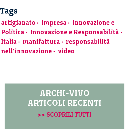
Tags
artigianato
impresa
Innovazione e
Politica
Innovazione e Responsabilità
Italia
manifattura
responsabilità
nell'innovazione
video
ARCHI-VIVO
ARTICOLI RECENTI
>> SCOPRILI TUTTI