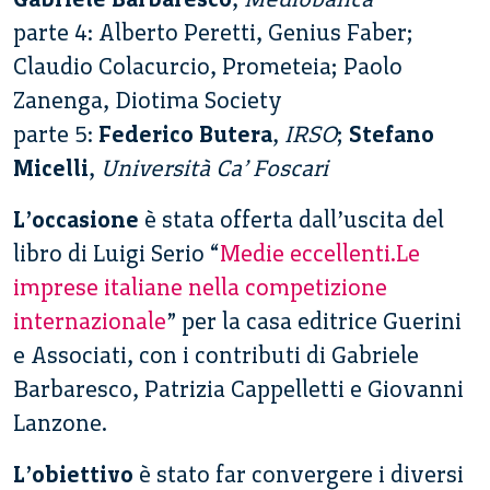
parte 4: Alberto Peretti, Genius Faber;
Claudio Colacurcio, Prometeia; Paolo
Zanenga, Diotima Society
parte 5:
Federico Butera
,
IRSO
;
Stefano
Micelli
,
Università Ca’ Foscari
L’occasione
è stata offerta dall’uscita del
libro di Luigi Serio “
Medie eccellenti.Le
imprese italiane nella competizione
internazionale
” per la casa editrice Guerini
e Associati, con i contributi di Gabriele
Barbaresco, Patrizia Cappelletti e Giovanni
Lanzone.
L’obiettivo
è stato far convergere i diversi