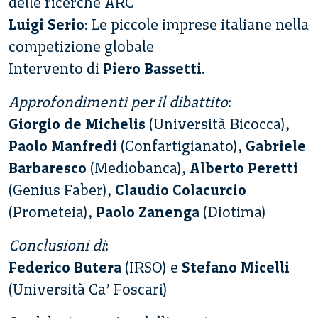
delle ricerche ARC
Luigi Serio
: Le piccole imprese italiane nella
competizione globale
Intervento di
Piero Bassetti
.
Approfondimenti per il dibattito
:
Giorgio de Michelis
(Università Bicocca),
Paolo Manfredi
(Confartigianato),
Gabriele
Barbaresco
(Mediobanca),
Alberto Peretti
(Genius Faber),
Claudio Colacurcio
(Prometeia),
Paolo Zanenga
(Diotima)
Conclusioni di
:
Federico Butera
(IRSO) e
Stefano Micelli
(Università Ca’ Foscari)