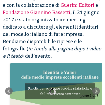
e con la collaborazione di
Guerini Editori
e
Fondazione Giannino Bassetti
, il 21 giugno
2017 è stato organizzato un meeting
dedicato a discutere gli elementi identitari
del modello italiano di fare impresa.
Rendiamo disponibili le riprese e le
fotografie (
in fondo alla pagina dopo i video
e il testo
) dell’evento.
Fai clic per accettare i cookie statistiche e
abilitare questo contenuto