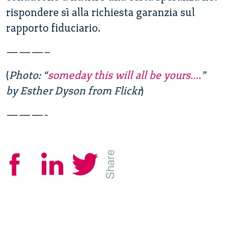
rispondere sì alla richiesta garanzia sul
rapporto fiduciario.
———–
(
Photo: “
someday this will all be yours….
”
by Esther Dyson from Flickr
)
———-