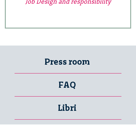
Job Design and responsibility
Press room
FAQ
Libri