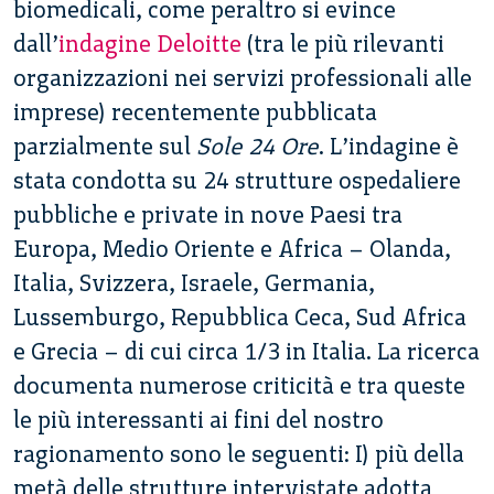
biomedicali, come peraltro si evince
dall’
indagine Deloitte
(tra le più rilevanti
organizzazioni nei servizi professionali alle
imprese) recentemente pubblicata
parzialmente sul
Sole 24 Ore
. L’indagine è
stata condotta su 24 strutture ospedaliere
pubbliche e private in nove Paesi tra
Europa, Medio Oriente e Africa – Olanda,
Italia, Svizzera, Israele, Germania,
Lussemburgo, Repubblica Ceca, Sud Africa
e Grecia – di cui circa 1/3 in Italia. La ricerca
documenta numerose criticità e tra queste
le più interessanti ai fini del nostro
ragionamento sono le seguenti: I) più della
metà delle strutture intervistate adotta