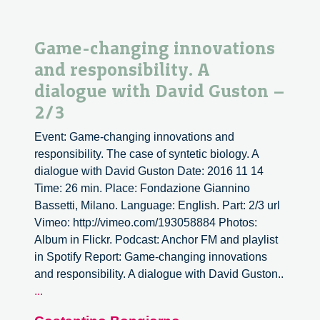
Game-changing innovations
and responsibility. A
dialogue with David Guston –
2/3
Event: Game-changing innovations and
responsibility. The case of syntetic biology. A
dialogue with David Guston Date: 2016 11 14
Time: 26 min. Place: Fondazione Giannino
Bassetti, Milano. Language: English. Part: 2/3 url
Vimeo: http://vimeo.com/193058884 Photos:
Album in Flickr. Podcast: Anchor FM and playlist
in Spotify Report: Game-changing innovations
and responsibility. A dialogue with David Guston..
Game-
...
changing