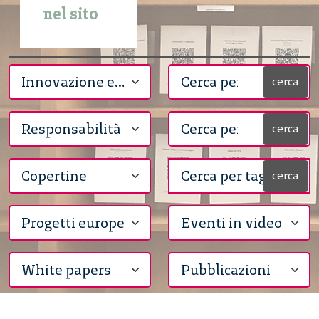
nel sito
cerca
cerca
cerca