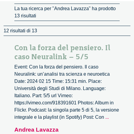
La tua ricerca per "Andrea Lavazza" ha prodotto
13 risultati
12 risultati di 13
Con la forza del pensiero. Il
caso Neuralink – 5/5
Event: Con la forza del pensiero. Il caso
Neuralink: un’analisi tra scienza e neuroetica
Date: 2024 02 15 Time: 15:31 min. Place:
Università degli Studi di Milano. Language:
Italiano. Part: 5/5 url Vimeo:
https://vimeo.com/918391601 Photos: Album in
Flickr. Podcast: la singola parte 5 di 5, la versione
Con
integrale e la playlist (in Spotify) Post: Con
...
la
Andrea Lavazza
forza