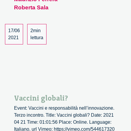
1/3
Roberta Sala
17/06
2min
2021
lettura
Vaccini globali?
Event: Vaccini e responsabilità nell’innovazione.
Terzo incontro. Title: Vaccini globali? Date: 2021
04 21 Time: 01:01:56 Place: Online. Language:
Italiano. url Vimeo: https://vimeo.com/544617320