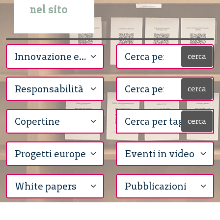
nel sito
cerca
cerca
cerca