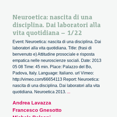
Neuroetica: nascita di una
disciplina. Dai laboratori alla
vita quotidiana – 1/22
Event: Neuroetica: nascita di una disciplina. Dai
laboratori alla vita quotidiana. Title: (frasi di
benvenuto e) Attitudine prosociale e risposta
empatica nelle neuroscienze sociali. Date: 2013
05 08 Time: 45 min. Place: Palazzo del Bo,
Padova, Italy. Language: Italiano. url Vimeo:
http://vimeo.com/66654113 Report: Neuroetica:
nascita di una disciplina. Dai laboratori alla vita
Neuroetica:
quotidiana. Neuroetica 2013.
...
nascita
Andrea Lavazza
di
Francesco Gnesotto
una
disciplina.