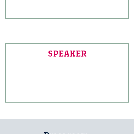
SPEAKER