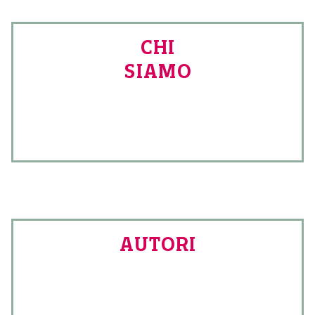
CHI
SIAMO
AUTORI