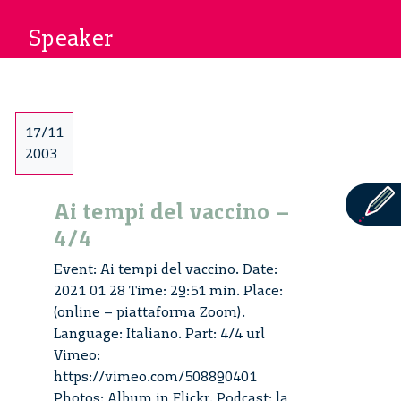
Speaker
17/11
2003
Ai tempi del vaccino –
4/4
Event: Ai tempi del vaccino. Date:
2021 01 28 Time: 29:51 min. Place:
(online – piattaforma Zoom).
Language: Italiano. Part: 4/4 url
Vimeo:
https://vimeo.com/508890401
Photos: Album in Flickr. Podcast: la