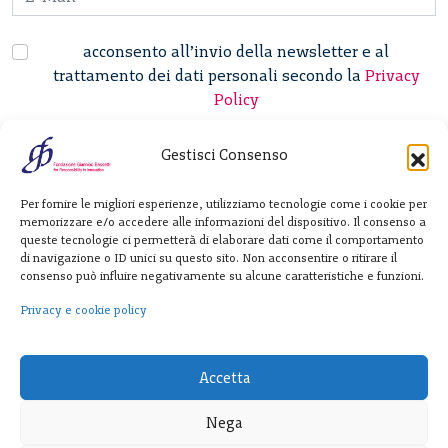
acconsento all’invio della newsletter e al
trattamento dei dati personali secondo la
Privacy
Policy
Gestisci Consenso
Fondazione
Per fornire le migliori esperienze, utilizziamo tecnologie come i cookie per
Giannino Bassetti ETS
memorizzare e/o accedere alle informazioni del dispositivo. Il consenso a
queste tecnologie ci permetterà di elaborare dati come il comportamento
di navigazione o ID unici su questo sito. Non acconsentire o ritirare il
consenso può influire negativamente su alcune caratteristiche e funzioni.
Via Michele Barozzi 4
20122 Milano - Italia
Privacy e cookie policy
T. +39 02 781933
F. + 39 02 76392030
Accetta
info@fondazionebassetti.org
Nega
p.i. 12520270153