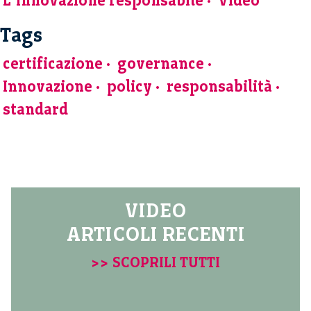
L’innovazione responsabile
Video
Tags
certificazione
governance
Innovazione
policy
responsabilità
standard
VIDEO
ARTICOLI RECENTI
>> SCOPRILI TUTTI