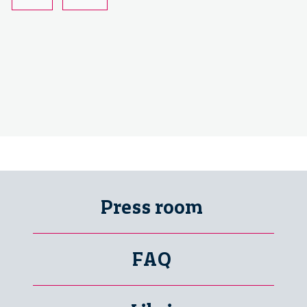
Taste
Press room
FAQ