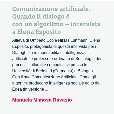
Comunicazione artificiale.
Quando il dialogo è
con un algoritmo – intervista
a Elena Esposito
Allieva di Umberto Eco e Niklas Luhmann, Elena
Esposito, protagonista di questa intervista per i
Dialoghi su responsabilità e intelligenza
artificiale, è professore ordinario di Sociologia dei
processi culturali e comunicativi presso le
Università di Bielefeld (Germania) e Bologna.
Con il suo Comunicazione Artificiale. Come gli
algoritmi producono intelligenza sociale edito da
Comunicazione
Egea (in versione
...
artificiale.
Manuela Mimosa Ravasio
Quando
il
dialogo