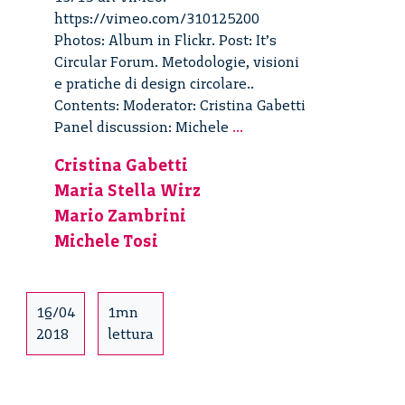
https://vimeo.com/310125200
Photos: Album in Flickr. Post: It’s
Circular Forum. Metodologie, visioni
e pratiche di design circolare..
Contents: Moderator: Cristina Gabetti
It’s
Panel discussion: Michele
...
Circular
Cristina Gabetti
Forum
Maria Stella Wirz
–
13/15
Mario Zambrini
Michele Tosi
16/04
1mn
2018
lettura