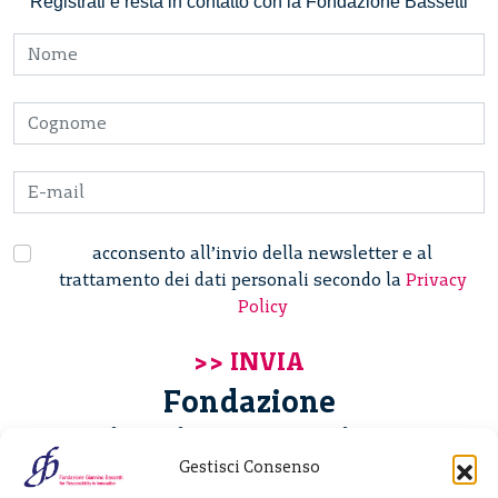
Registrati e resta in contatto con la Fondazione Bassetti
acconsento all’invio della newsletter e al
trattamento dei dati personali secondo la
Privacy
Policy
Fondazione
Giannino Bassetti ETS
Gestisci Consenso