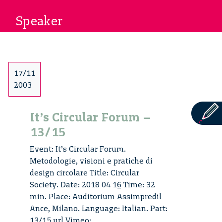
Speaker
17/11
2003
It’s Circular Forum –
13/15
Event: It’s Circular Forum.
Metodologie, visioni e pratiche di
design circolare Title: Circular
Society. Date: 2018 04 16 Time: 32
min. Place: Auditorium Assimpredil
Ance, Milano. Language: Italian. Part:
13/15 url Vimeo: