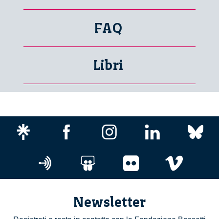
FAQ
Libri
Newsletter