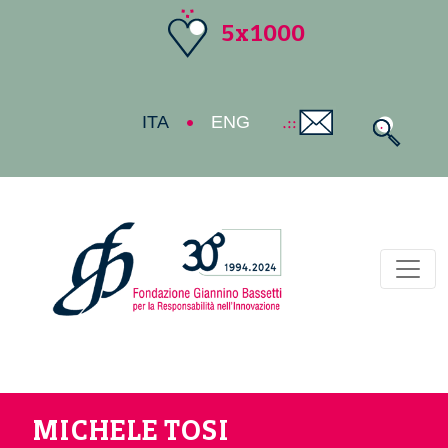
5x1000
ITA
ENG
Toggl
MICHELE TOSI