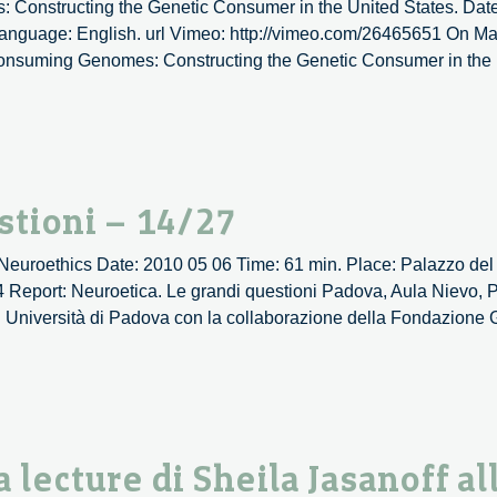
onstructing the Genetic Consumer in the United States. Date
le
. Language: English. url Vimeo: http://vimeo.com/26465651 On M
società
“Consuming Genomes: Constructing the Genetic Consumer in the
stioni – 14/27
of Neuroethics Date: 2010 05 06 Time: 61 min. Place: Palazzo del
 Report: Neuroetica. Le grandi questioni Padova, Aula Nievo, 
 Università di Padova con la collaborazione della Fondazione
a lecture di Sheila Jasanoff all