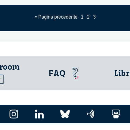
« Pagina precedente
1
2
3
 room
FAQ
Libr