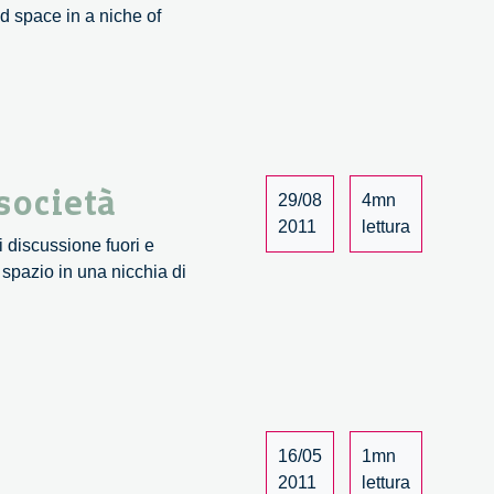
d space in a niche of
società
29/08
4mn
2011
lettura
i discussione fuori e
 spazio in una nicchia di
16/05
1mn
2011
lettura