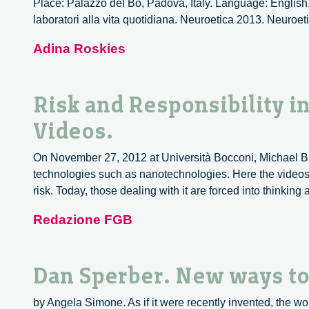
Place: Palazzo del Bo, Padova, Italy. Language: English.
laboratori alla vita quotidiana. Neuroetica 2013. Neuroeti
Adina Roskies
Risk and Responsibility i
Videos.
On November 27, 2012 at Università Bocconi, Michael Bru
technologies such as nanotechnologies. Here the videos 
risk. Today, those dealing with it are forced into thinki
Redazione FGB
Dan Sperber. New ways to 
by Angela Simone. As if it were recently invented, the wo