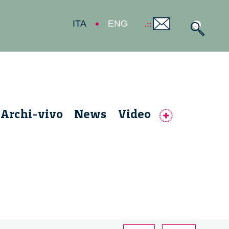
ITA
ENG
Archi-vivo
News
Video