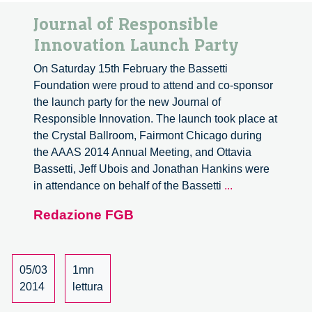
Journal of Responsible
Innovation Launch Party
On Saturday 15th February the Bassetti
Foundation were proud to attend and co-sponsor
the launch party for the new Journal of
Responsible Innovation. The launch took place at
the Crystal Ballroom, Fairmont Chicago during
the AAAS 2014 Annual Meeting, and Ottavia
Bassetti, Jeff Ubois and Jonathan Hankins were
Journal
in attendance on behalf of the Bassetti
...
of
Redazione FGB
Responsible
Innovation
Launch
Party
05/03
1mn
2014
lettura