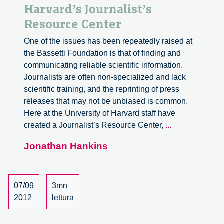
Harvard’s Journalist’s
Resource Center
One of the issues has been repeatedly raised at
the Bassetti Foundation is that of finding and
communicating reliable scientific information.
Journalists are often non-specialized and lack
scientific training, and the reprinting of press
releases that may not be unbiased is common.
Here at the University of Harvard staff have
Harvard’s
created a Journalist’s Resource Center,
...
Journalist’s
Jonathan Hankins
Resource
Center
07/09
3mn
2012
lettura