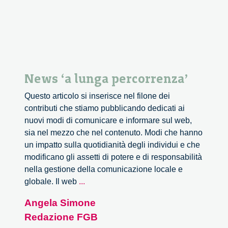
News ‘a lunga percorrenza’
Questo articolo si inserisce nel filone dei
contributi che stiamo pubblicando dedicati ai
nuovi modi di comunicare e informare sul web,
sia nel mezzo che nel contenuto. Modi che hanno
un impatto sulla quotidianità degli individui e che
modificano gli assetti di potere e di responsabilità
nella gestione della comunicazione locale e
News
globale. Il web
...
‘a
Angela Simone
lunga
Redazione FGB
percorrenza’