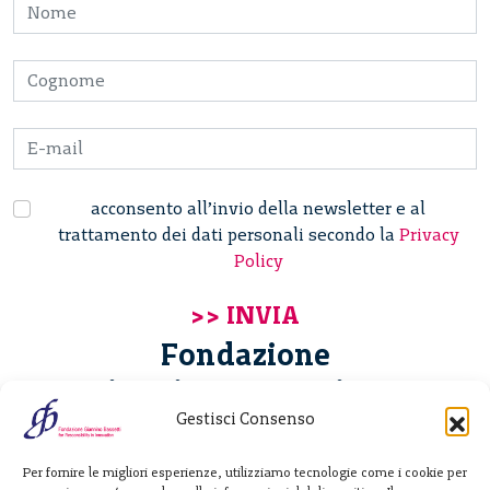
acconsento all’invio della newsletter e al
trattamento dei dati personali secondo la
Privacy
Policy
Fondazione
Giannino Bassetti ETS
Gestisci Consenso
Via Michele Barozzi 4
Per fornire le migliori esperienze, utilizziamo tecnologie come i cookie per
20122 Milano - Italia