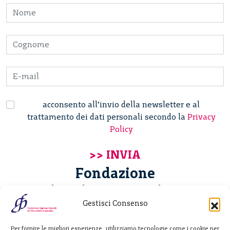
acconsento all’invio della newsletter e al
trattamento dei dati personali secondo la
Privacy
Policy
Fondazione
Giannino Bassetti ETS
Gestisci Consenso
Via Michele Barozzi 4
Per fornire le migliori esperienze, utilizziamo tecnologie come i cookie per