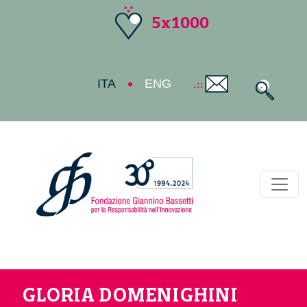
5x1000
ITA
ENG
Toggl
GLORIA DOMENIGHINI