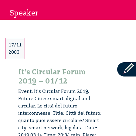
Speaker
17/11
2003
It’s Circular Forum
2019 – 01/12
Event: It’s Circular Forum 2019.
Future Cities: smart, digital and
circular. Le città del futuro
interconnesse. Title: Città del futuro:
quanto puoi essere circolare? Smart
city, smart network, big data. Date:
2019 03 14 Time: 20:34 min. Place: