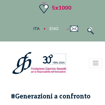
5x1000
ITA
ENG
Toggl
#Generazioni a confronto