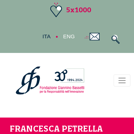
5x1000
ITA
ENG
Toggl
FRANCESCA PETRELLA