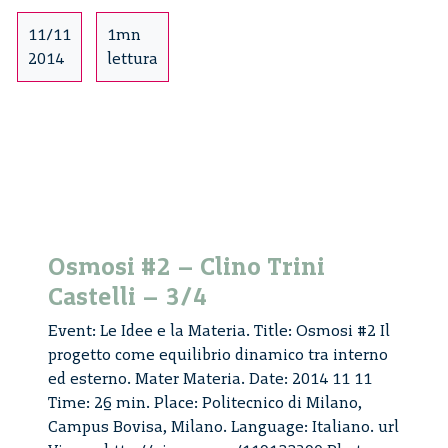
Castelli
–
11/11
1mn
4/4
2014
lettura
Osmosi #2 – Clino Trini
Castelli – 3/4
Event: Le Idee e la Materia. Title: Osmosi #2 Il
progetto come equilibrio dinamico tra interno
ed esterno. Mater Materia. Date: 2014 11 11
Time: 26 min. Place: Politecnico di Milano,
Campus Bovisa, Milano. Language: Italiano. url