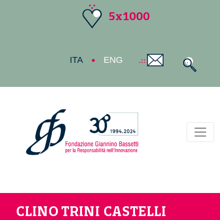
5x1000
ITA
ENG
Toggl
CLINO TRINI CASTELLI