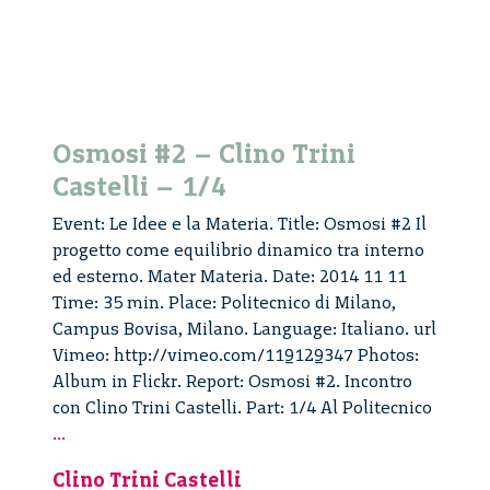
Osmosi #2 – Clino Trini
Castelli – 1/4
Event: Le Idee e la Materia. Title: Osmosi #2 Il
progetto come equilibrio dinamico tra interno
ed esterno. Mater Materia. Date: 2014 11 11
Time: 35 min. Place: Politecnico di Milano,
Campus Bovisa, Milano. Language: Italiano. url
Vimeo: http://vimeo.com/119129347 Photos:
Album in Flickr. Report: Osmosi #2. Incontro
con Clino Trini Castelli. Part: 1/4 Al Politecnico
Osmosi
...
#2
Clino Trini Castelli
–