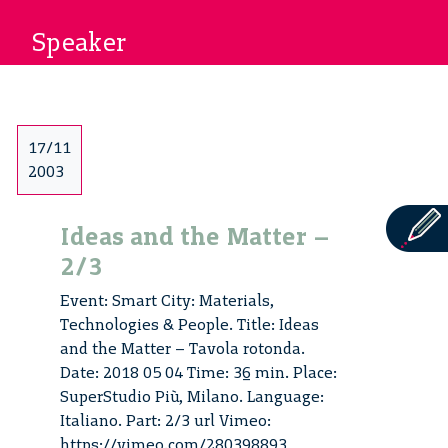
Speaker
17/11
2003
Ideas and the Matter –
2/3
Event: Smart City: Materials,
Technologies & People. Title: Ideas
and the Matter – Tavola rotonda.
Date: 2018 05 04 Time: 36 min. Place:
SuperStudio Più, Milano. Language:
Italiano. Part: 2/3 url Vimeo:
https://vimeo.com/280398893