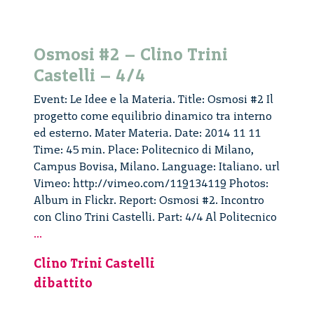
Osmosi #2 – Clino Trini
Castelli – 4/4
Event: Le Idee e la Materia. Title: Osmosi #2 Il
progetto come equilibrio dinamico tra interno
ed esterno. Mater Materia. Date: 2014 11 11
Time: 45 min. Place: Politecnico di Milano,
Campus Bovisa, Milano. Language: Italiano. url
Vimeo: http://vimeo.com/119134119 Photos:
Album in Flickr. Report: Osmosi #2. Incontro
con Clino Trini Castelli. Part: 4/4 Al Politecnico
Osmosi
...
#2
Clino Trini Castelli
–
dibattito
Clino
Trini